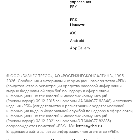
управления
РБК
РБК
Новости
iOS
Android
AppGallery
© ООО «БИЗНЕСПРЕСС», АО «РОСБИЗНЕСКОНСАЛТИНГ», 1995–
2026. Сообщения и материалы информационного агентства «РБК»
(свидетельство о регистрации средства массовой информации
выдано Федеральной службой по надзору в сфере связи,
информационных технологий и массовых коммуникаций
(Роскомнадзор) 09.12.2015 за номером ИА №ФС77-63848) и сетевого
издания «РБК» (свидетельство о регистрации средства массовой
информации выдано Федеральной службой по надзору в сфере связи,
информационных технологий и массовых коммуникаций
(Роскомнадзор) 03.12.2021 за номером ЭЛ №ФС77-82385)
сопровождаются пометкой «РБК».
letters@rbc.ru
18+
Владельцем сайта является информационное агентство «РБК».
Данные предоставлены:
Мосбиржа
,
Санкт-Петербургская биржа
.