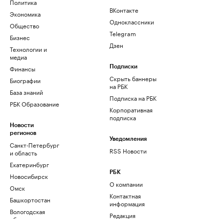
Политика
ВКонтакте
Экономика
Одноклассники
Общество
Telegram
Бизнес
Дзен
Технологии и
медиа
Финансы
Подписки
Скрыть баннеры
Биографии
на РБК
База знаний
Подписка на РБК
РБК Образование
Корпоративная
подписка
Новости
регионов
Уведомления
Санкт-Петербург
RSS Новости
и область
Екатеринбург
РБК
Новосибирск
О компании
Омск
Контактная
Башкортостан
информация
Вологодская
Редакция
область