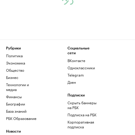
Рубрики
Социальные
сети
Политика
ВКонтакте
Экономика
Одноклассники
Общество
Telegram
Бизнес
Дзен
Технологии и
медиа
Финансы
Подписки
Скрыть баннеры
Биографии
на РБК
База знаний
Подписка на РБК
РБК Образование
Корпоративная
подписка
Новости