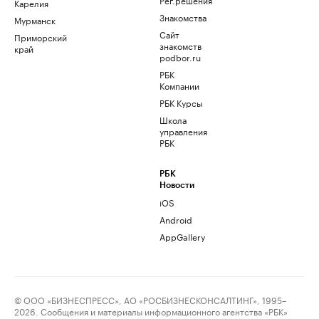
Карелия
Знакомства
Мурманск
Сайт
Приморский
знакомств
край
podbor.ru
РБК
Компании
РБК Курсы
Школа
управления
РБК
РБК
Новости
iOS
Android
AppGallery
© ООО «БИЗНЕСПРЕСС», АО «РОСБИЗНЕСКОНСАЛТИНГ», 1995–
2026. Сообщения и материалы информационного агентства «РБК»