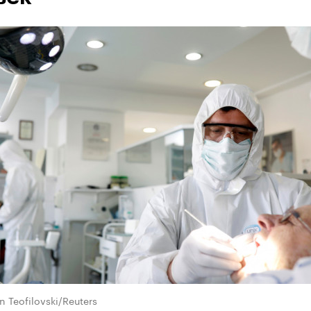
 Teofilovski/Reuters