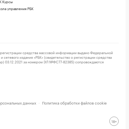
К Курсы
ола управления РБК
регистрации средства массовой информации выдано Федеральной
и сетевого издания «РБК» (свидетельство о регистрации средства
ор) 03.12.2021 за номером ЭЛ №ФС77-82385) сопровождаются
ерсональных данных
Политика обработки файлов cookie
·
18+