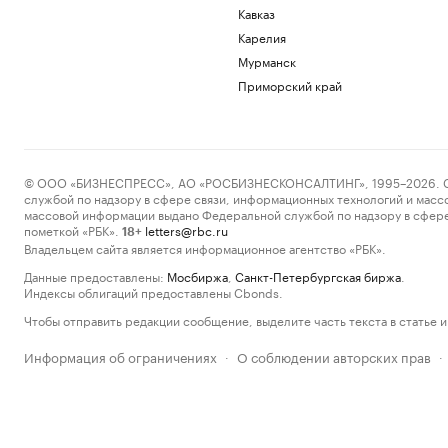
Кавказ
Карелия
Мурманск
Приморский край
© ООО «БИЗНЕСПРЕСС», АО «РОСБИЗНЕСКОНСАЛТИНГ», 1995–2026. Сообщ
службой по надзору в сфере связи, информационных технологий и масс
массовой информации выдано Федеральной службой по надзору в сфере
пометкой «РБК».
letters@rbc.ru
18+
Владельцем сайта является информационное агентство «РБК».
Данные предоставлены:
Мосбиржа
,
Санкт-Петербургская биржа
.
Индексы облигаций предоставлены Cbonds.
Чтобы отправить редакции сообщение, выделите часть текста в статье и 
Информация об ограничениях
О соблюдении авторских прав
·
·