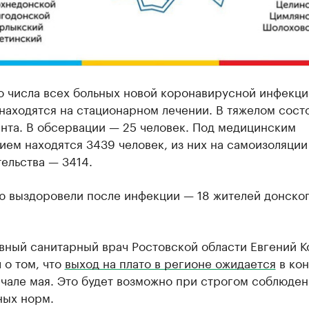
о числа всех больных новой коронавирусной инфекци
находятся на стационарном лечении. В тяжелом сост
нта. В обсервации — 25 человек. Под медицинским
ем находятся 3439 человек, из них на самоизоляции
ельства — 3414.
ю выздоровели после инфекции — 18 жителей донско
вный санитарный врач Ростовской области Евгений К
 о том, что
выход на плато в регионе ожидается
в ко
чале мая. Это будет возможно при строгом соблюде
ных норм.