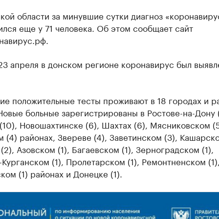
кой области за минувшие сутки диагноз «коронавиру
лся еще у 71 человека. Об этом сообщает сайт
навирус.рф.
23 апреля в донском регионе коронавирус был выявл
ие положительные тесты проживают в 18 городах и р
Новые больные зарегистрированы в Ростове-на-Дону (
(10), Новошахтинске (6), Шахтах (6), Мясниковском (5
 (4) районах, Звереве (4), Заветинском (3), Кашарско
(2), Азовском (1), Багаевском (1), Зерноградском (1),
Курганском (1), Пролетарском (1), Ремонтненском (1)
ом (1) районах и Донецке (1).