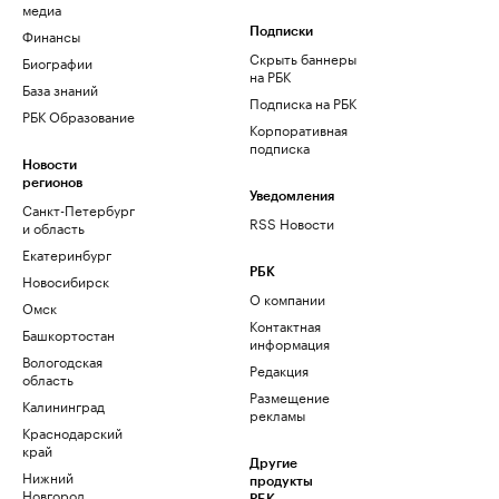
медиа
Финансы
Подписки
Скрыть баннеры
Биографии
на РБК
База знаний
Подписка на РБК
РБК Образование
Корпоративная
подписка
Новости
регионов
Уведомления
Санкт-Петербург
RSS Новости
и область
Екатеринбург
РБК
Новосибирск
О компании
Омск
Контактная
Башкортостан
информация
Вологодская
Редакция
область
Размещение
Калининград
рекламы
Краснодарский
край
Другие
Нижний
продукты
Новгород