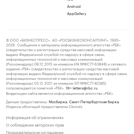
Android
AppGallery
© ООО «БИЗНЕСПРЕСС», АО «РОСБИЗНЕСКОНСАЛТИНГ», 1995–
2026. Сообщения и материалы информационного агентства «РБК»
(свидетельство о регистрации средства массовой информации
выдано Федеральной службой по надзору в сфере связи,
информационных технологий и массовых коммуникаций
(Роскомнадзор) 09.12.2015 за номером ИА №ФС77-63848) и сетевого
издания «РБК» (свидетельство о регистрации средства массовой
информации выдано Федеральной службой по надзору в сфере связи,
информационных технологий и массовых коммуникаций
(Роскомнадзор) 03.12.2021 за номером ЭЛ №ФС77-82385)
сопровождаются пометкой «РБК».
letters@rbc.ru
18+
Владельцем сайта является информационное агентство «РБК».
Данные предоставлены:
Мосбиржа
,
Санкт-Петербургская биржа
.
Индексы облигаций предоставлены Cbonds.
Информация об ограничениях
О соблюдении авторских прав
Пользовательское соглашение