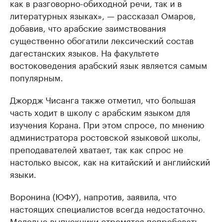
как в разговорно-обиходной речи, так и в
литературных языках», — рассказал Омаров,
добавив, что арабские заимствования
существенно обогатили лексический состав
дагестанских языков. На факультете
востоковедения арабский язык является самым
популярным.
Джордж Чисанга также отметил, что большая
часть ходит в школу с арабским языком для
изучения Корана. При этом спросе, по мнению
администратора ростовской языковой школы,
преподавателей хватает, так как спрос не
настолько высок, как на китайский и английский
языки.
Воронина (ЮФУ), напротив, заявила, что
настоящих специалистов всегда недостаточно.
Молодые выпускники стремятся попробовать