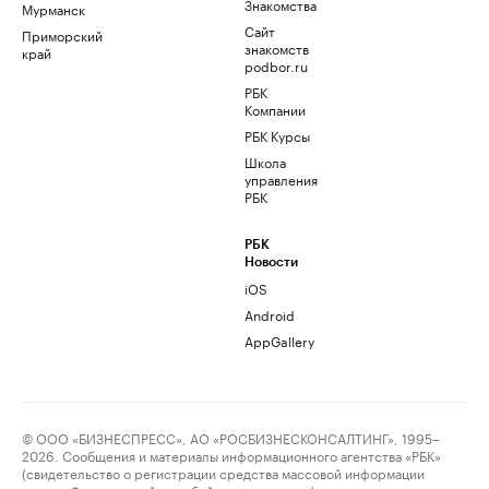
Знакомства
Мурманск
Сайт
Приморский
знакомств
край
podbor.ru
РБК
Компании
РБК Курсы
Школа
управления
РБК
РБК
Новости
iOS
Android
AppGallery
© ООО «БИЗНЕСПРЕСС», АО «РОСБИЗНЕСКОНСАЛТИНГ», 1995–
2026. Сообщения и материалы информационного агентства «РБК»
(свидетельство о регистрации средства массовой информации