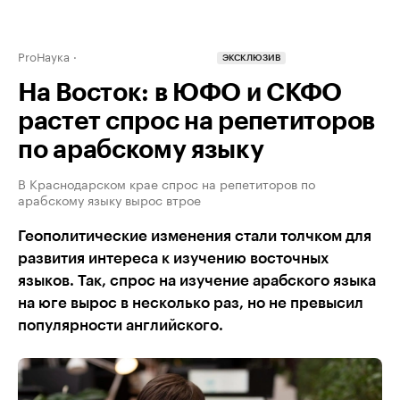
ProНаука
ЭКСКЛЮЗИВ
На Восток: в ЮФО и СКФО
растет спрос на репетиторов
по арабскому языку
В Краснодарском крае спрос на репетиторов по
арабскому языку вырос втрое
Геополитические изменения стали толчком для
развития интереса к изучению восточных
языков. Так, спрос на изучение арабского языка
на юге вырос в несколько раз, но не превысил
популярности английского.