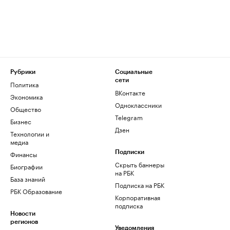
Рубрики
Социальные
сети
Политика
ВКонтакте
Экономика
Одноклассники
Общество
Telegram
Бизнес
Дзен
Технологии и
медиа
Финансы
Подписки
Скрыть баннеры
Биографии
на РБК
База знаний
Подписка на РБК
РБК Образование
Корпоративная
подписка
Новости
регионов
Уведомления