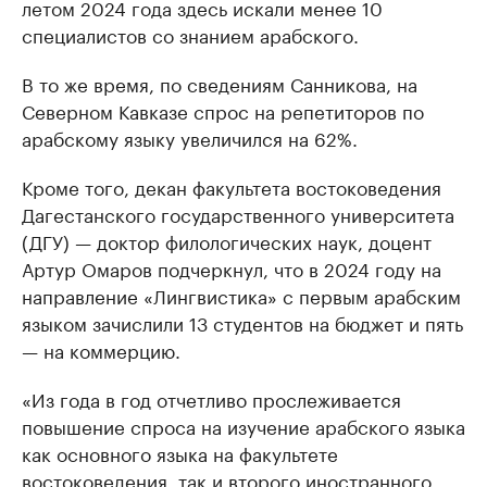
летом 2024 года здесь искали менее 10
специалистов со знанием арабского.
В то же время, по сведениям Санникова, на
Северном Кавказе спрос на репетиторов по
арабскому языку увеличился на 62%.
Кроме того, декан факультета востоковедения
Дагестанского государственного университета
(ДГУ) — доктор филологических наук, доцент
Артур Омаров подчеркнул, что в 2024 году на
направление «Лингвистика» с первым арабским
языком зачислили 13 студентов на бюджет и пять
— на коммерцию.
«Из года в год отчетливо прослеживается
повышение спроса на изучение арабского языка
как основного языка на факультете
востоковедения, так и второго иностранного