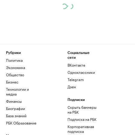
Рубрики
Социальные
сети
Политика
ВКонтакте
Экономика
Одноклассники
Общество
Telegram
Бизнес
Дзен
Технологии и
медиа
Финансы
Подписки
Скрыть баннеры
Биографии
на РБК
База знаний
Подписка на РБК
РБК Образование
Корпоративная
подписка