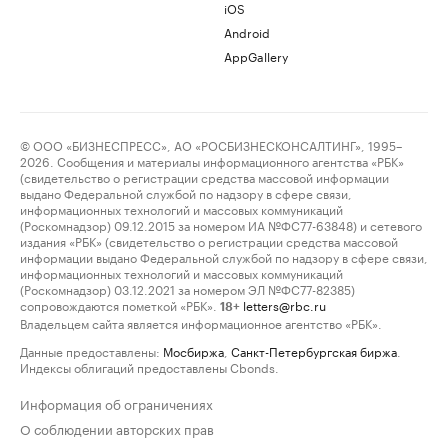
iOS
Android
AppGallery
© ООО «БИЗНЕСПРЕСС», АО «РОСБИЗНЕСКОНСАЛТИНГ», 1995–
2026. Сообщения и материалы информационного агентства «РБК»
(свидетельство о регистрации средства массовой информации
выдано Федеральной службой по надзору в сфере связи,
информационных технологий и массовых коммуникаций
(Роскомнадзор) 09.12.2015 за номером ИА №ФС77-63848) и сетевого
издания «РБК» (свидетельство о регистрации средства массовой
информации выдано Федеральной службой по надзору в сфере связи,
информационных технологий и массовых коммуникаций
(Роскомнадзор) 03.12.2021 за номером ЭЛ №ФС77-82385)
сопровождаются пометкой «РБК».
letters@rbc.ru
18+
Владельцем сайта является информационное агентство «РБК».
Данные предоставлены:
Мосбиржа
,
Санкт-Петербургская биржа
.
Индексы облигаций предоставлены Cbonds.
Информация об ограничениях
О соблюдении авторских прав