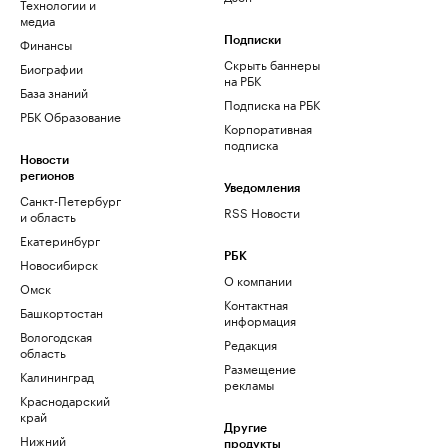
Технологии и
медиа
Финансы
Подписки
Скрыть баннеры
Биографии
на РБК
База знаний
Подписка на РБК
РБК Образование
Корпоративная
подписка
Новости
регионов
Уведомления
Санкт-Петербург
RSS Новости
и область
Екатеринбург
РБК
Новосибирск
О компании
Омск
Контактная
Башкортостан
информация
Вологодская
Редакция
область
Размещение
Калининград
рекламы
Краснодарский
край
Другие
Нижний
продукты