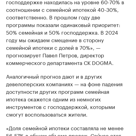
господдержке находилась на уровне 60-70% в
соотношении с семейной ипотекой 40-30%,
соответственно. В прошлом году две
программы показали одинаковый приоритет:
50% семейная и 50% господдержка. В 2024
году мы ожидаем смещение в сторону
семейной ипотеки с долей в 70%», —
прогнозирует Павел Петров, директор
коммерческого департамента СК DOGMA.
Аналогичный прогноз дают и в других
девелоперских компаниях — на фоне падения
доступности других программ семейная
ипотека окажется одним из немногих
инструментов с господдержкой, которыми
смогут воспользоваться жители.
«Доля семейной ипотеки составляла не менее
56-57% в общем объеме продаж. Сейчас этот