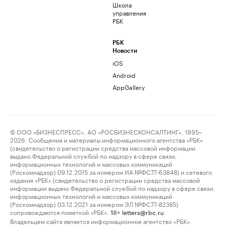
Школа
управления
РБК
РБК
Новости
iOS
Android
AppGallery
© ООО «БИЗНЕСПРЕСС», АО «РОСБИЗНЕСКОНСАЛТИНГ», 1995–
2026. Сообщения и материалы информационного агентства «РБК»
(свидетельство о регистрации средства массовой информации
выдано Федеральной службой по надзору в сфере связи,
информационных технологий и массовых коммуникаций
(Роскомнадзор) 09.12.2015 за номером ИА №ФС77-63848) и сетевого
издания «РБК» (свидетельство о регистрации средства массовой
информации выдано Федеральной службой по надзору в сфере связи,
информационных технологий и массовых коммуникаций
(Роскомнадзор) 03.12.2021 за номером ЭЛ №ФС77-82385)
сопровождаются пометкой «РБК».
letters@rbc.ru
18+
Владельцем сайта является информационное агентство «РБК».