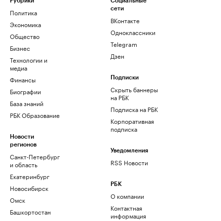
Рубрики
Социальные
сети
Политика
ВКонтакте
Экономика
Одноклассники
Общество
Telegram
Бизнес
Дзен
Технологии и
медиа
Финансы
Подписки
Скрыть баннеры
Биографии
на РБК
База знаний
Подписка на РБК
РБК Образование
Корпоративная
подписка
Новости
регионов
Уведомления
Санкт-Петербург
RSS Новости
и область
Екатеринбург
РБК
Новосибирск
О компании
Омск
Контактная
Башкортостан
информация