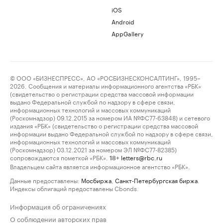
iOS
Android
AppGallery
© ООО «БИЗНЕСПРЕСС», АО «РОСБИЗНЕСКОНСАЛТИНГ», 1995–
2026. Сообщения и материалы информационного агентства «РБК»
(свидетельство о регистрации средства массовой информации
выдано Федеральной службой по надзору в сфере связи,
информационных технологий и массовых коммуникаций
(Роскомнадзор) 09.12.2015 за номером ИА №ФС77-63848) и сетевого
издания «РБК» (свидетельство о регистрации средства массовой
информации выдано Федеральной службой по надзору в сфере связи,
информационных технологий и массовых коммуникаций
(Роскомнадзор) 03.12.2021 за номером ЭЛ №ФС77-82385)
сопровождаются пометкой «РБК».
letters@rbc.ru
18+
Владельцем сайта является информационное агентство «РБК».
Данные предоставлены:
Мосбиржа
,
Санкт-Петербургская биржа
.
Индексы облигаций предоставлены Cbonds.
Информация об ограничениях
О соблюдении авторских прав