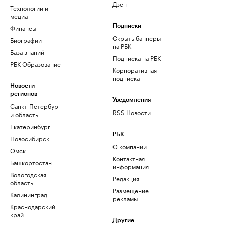
Дзен
Технологии и
медиа
Финансы
Подписки
Скрыть баннеры
Биографии
на РБК
База знаний
Подписка на РБК
РБК Образование
Корпоративная
подписка
Новости
регионов
Уведомления
Санкт-Петербург
RSS Новости
и область
Екатеринбург
РБК
Новосибирск
О компании
Омск
Контактная
Башкортостан
информация
Вологодская
Редакция
область
Размещение
Калининград
рекламы
Краснодарский
край
Другие