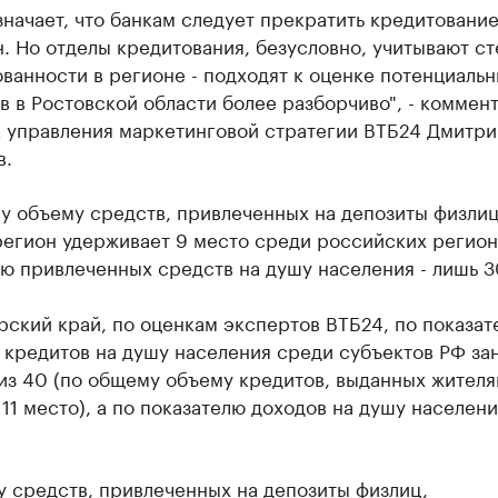
значает, что банкам следует прекратить кредитовани
. Но отделы кредитования, безусловно, учитывают ст
ванности в регионе - подходят к оценке потенциаль
 в Ростовской области более разборчиво", - коммен
к управления маркетинговой стратегии ВТБ24 Дмитри
в.
у объему средств, привлеченных на депозиты физлиц
егион удерживает 9 место среди российских регионо
ю привлеченных средств на душу населения - лишь 3
ский край, по оценкам экспертов ВТБ24, по показат
 кредитов на душу населения среди субъектов РФ за
из 40 (по общему объему кредитов, выданных жител
 11 место), а по показателю доходов на душу населения
 средств, привлеченных на депозиты физлиц,