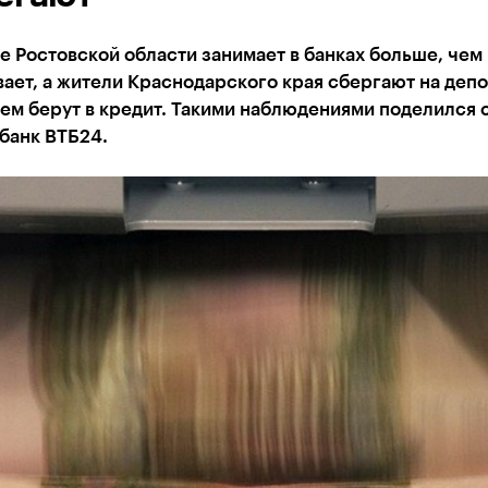
 Ростовской области занимает в банках больше, чем
ает, а жители Краснодарского края сбергают на депо
ем берут в кредит. Такими наблюдениями поделился 
банк ВТБ24.