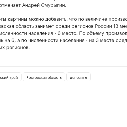
 отмечает Андрей Смурыгин.
ты картины можно добавить, что по величине произв
вская область занимет среди регионов России 13 ме
численности населения - 6 место. По объему произво
ь на 6, а по численности населения - на 3 месте сре
их регионов.
ский край
Ростовская область
депозиты