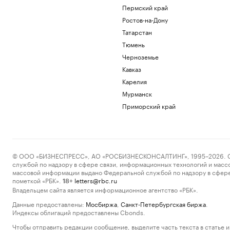
Пермский край
Ростов-на-Дону
Татарстан
Тюмень
Черноземье
Кавказ
Карелия
Мурманск
Приморский край
© ООО «БИЗНЕСПРЕСС», АО «РОСБИЗНЕСКОНСАЛТИНГ», 1995–2026. Сообщ
службой по надзору в сфере связи, информационных технологий и масс
массовой информации выдано Федеральной службой по надзору в сфере
пометкой «РБК».
letters@rbc.ru
18+
Владельцем сайта является информационное агентство «РБК».
Данные предоставлены:
Мосбиржа
,
Санкт-Петербургская биржа
.
Индексы облигаций предоставлены Cbonds.
Чтобы отправить редакции сообщение, выделите часть текста в статье и 