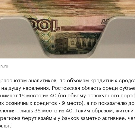
n.ru
рассчетам аналитиков, по объемам кредитных средс
на душу населения, Ростовская область среди субъе
нимает 16 место из 40 (по объему совокупного порт
х розничных кредитов - 9 место), а по показателю до
ления - лишь 36 место из 40. Таким образом, жители
региона берут взаймы у банков заметно активнее, че
ают.