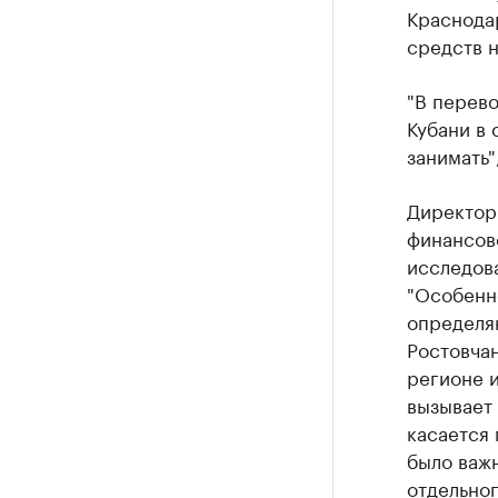
Краснодар
средств н
"В перево
Кубани в 
занимать"
Директор
финансов
исследов
"Особенн
определя
Ростовчан
регионе и
вызывает
касается 
было важ
отдельног