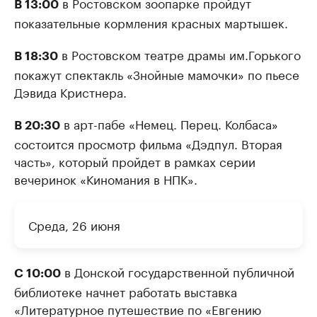
в Ростовском зоопарке пройдут
В 13:00
показательные кормления красных мартышек.
в Ростовском театре драмы им.Горького
В 18:30
покажут спектакль «Знойные мамочки» по пьесе
Дэвида Кристнера.
в арт-пабе «Немец. Перец. Колбаса»
В 20:30
состоится просмотр фильма «Дэдпул. Вторая
часть», который пройдет в рамках серии
вечеринок «Киномания в НПК».
Среда, 26 июня
в Донской государственной публичной
С 10:00
библиотеке начнет работать выставка
«Литературное путешествие по «Евгению