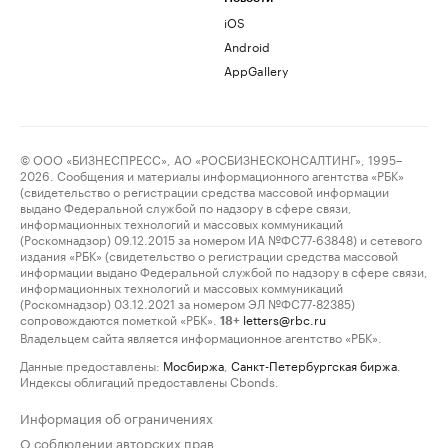
iOS
Android
AppGallery
© ООО «БИЗНЕСПРЕСС», АО «РОСБИЗНЕСКОНСАЛТИНГ», 1995–
2026. Сообщения и материалы информационного агентства «РБК»
(свидетельство о регистрации средства массовой информации
выдано Федеральной службой по надзору в сфере связи,
информационных технологий и массовых коммуникаций
(Роскомнадзор) 09.12.2015 за номером ИА №ФС77-63848) и сетевого
издания «РБК» (свидетельство о регистрации средства массовой
информации выдано Федеральной службой по надзору в сфере связи,
информационных технологий и массовых коммуникаций
(Роскомнадзор) 03.12.2021 за номером ЭЛ №ФС77-82385)
сопровождаются пометкой «РБК».
letters@rbc.ru
18+
Владельцем сайта является информационное агентство «РБК».
Данные предоставлены:
Мосбиржа
,
Санкт-Петербургская биржа
.
Индексы облигаций предоставлены Cbonds.
Информация об ограничениях
О соблюдении авторских прав