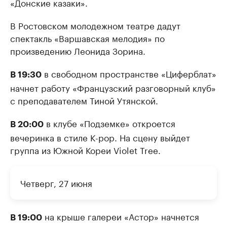
«Донские казаки».
В Ростовском молодежном театре дадут
спектакль «Варшавская мелодия» по
произведению Леонида Зорина.
в свободном пространстве «Циферблат»
В 19:30
начнет работу «Французский разговорный клуб»
с преподавателем Тиной Утянской.
в клубе «Подземке» откроется
В 20:00
вечеринка в стиле K-pop. На сцену выйдет
группа из Южной Кореи Violet Tree.
Четверг, 27 июня
на крыше галереи «Астор» начнется
В 19:00