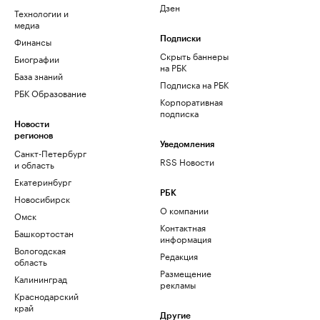
Дзен
Технологии и
медиа
Финансы
Подписки
Скрыть баннеры
Биографии
на РБК
База знаний
Подписка на РБК
РБК Образование
Корпоративная
подписка
Новости
регионов
Уведомления
Санкт-Петербург
RSS Новости
и область
Екатеринбург
РБК
Новосибирск
О компании
Омск
Контактная
Башкортостан
информация
Вологодская
Редакция
область
Размещение
Калининград
рекламы
Краснодарский
край
Другие