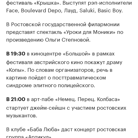
фестиваль «Крышка». Выступят рэп-исполнители
Face, Boulevard Depo, Лауд, Saluki, Basic Boy.
В Ростовской государственной филармонии
представят спектакль «Уроки для Моники» по
произведению Ольги Степновой.
в киноцентре «Большой» в рамках
В 19:30
фестиваля австрийского кино покажут драму
«Копы». По словам организаторов, речь в
картине пойдет о посттравматическом
синдроме элитного полицейского.
в арт-пабе «Немец. Перец. Колбаса»
В 21:00
стартует джейм-сейшн с участием ростовских
музыкантов.
В клубе «Баба Люба» даст концерт ростовская
группа «Артикул».