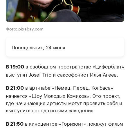
Фото: pixabay.com
Понедельник, 24 июня
в свободном пространстве «Циферблат»
В 19:00
выступят Josef Trio и саксофонист Илья Агеев.
в арт-пабе «Немец. Перец. Колбаса»
В 21:00
начнется «Шоу Молодых Комиков». Это проект,
где начинающие артисты могут проявить себя и
выступить перед гостями заведения.
в киноцентре «Горизонт» покажут фильм
В 21:50