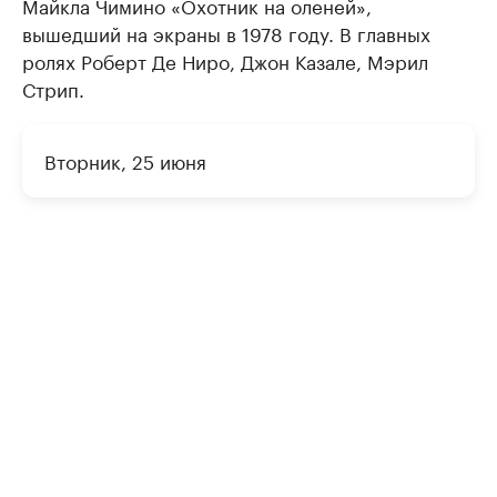
Майкла Чимино «Охотник на оленей»,
вышедший на экраны в 1978 году. В главных
ролях Роберт Де Ниро, Джон Казале, Мэрил
Стрип.
Вторник, 25 июня