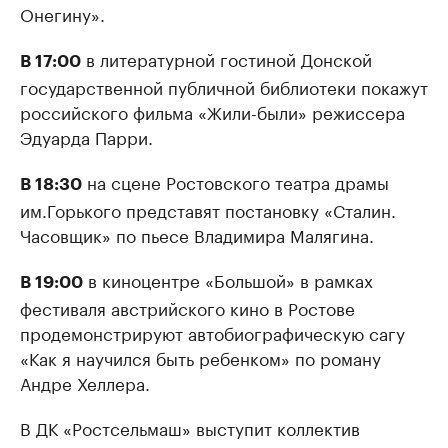
Онегину».
в литературной гостиной Донской
В 17:00
государственной публичной библиотеки покажут
российского фильма «Жили-были» режиссера
Эдуарда Парри.
на сцене Ростовского театра драмы
В 18:30
им.Горького представят постановку «Сталин.
Часовщик» по пьесе Владимира Малягина.
в киноцентре «Большой» в рамках
В 19:00
фестиваля австрийского кино в Ростове
продемонстрируют автобиографическую сагу
«Как я научился быть ребенком» по роману
Андре Хеллера.
В ДК «Ростсельмаш» выступит коллектив