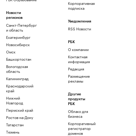
Корпоративная
подписка
Новости
регионов
Уведомления
Санкт-Петербург
RSS Новости
и область
Екатеринбург
РБК
Новосибирск
О компании
Омск
Контактная
Башкортостан
информация
Вологодская
Редакция
область
Размещение
Калининград
рекламы
Краснодарский
край
Другие
Нижний
продукты
Новгород
РБК
Пермский край
Облако для
бизнеса
Ростов-на-Дону
Корпоративный
Татарстан
регистратор
Тюмень
доменов