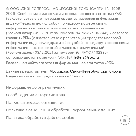
© ООО «БИЗНЕСПРЕСС», АО «РОСБИЗНЕСКОНСАЛТИНГ», 1995–
2026. Сообщения и материалы информационного агентства «РБК»
(свидетельство о регистрации средства массовой информации
выдано Федеральной службой по надзору в сфере связи,
информационных технологий и массовых коммуникаций
(Роскомнадзор) 09.12.2015 за номером ИА №ФС77-63848) и сетевого
издания «РБК» (свидетельство о регистрации средства массовой
информации выдано Федеральной службой по надзору в сфере связи,
информационных технологий и массовых коммуникаций
(Роскомнадзор) 03.12.2021 за номером ЭЛ №ФС77-82385)
сопровождаются пометкой «РБК».
letters@rbc.ru
18+
Владельцем сайта является информационное агентство «РБК».
Данные предоставлены:
Мосбиржа
,
Санкт-Петербургская биржа
.
Индексы облигаций предоставлены Cbonds.
Информация об ограничениях
О соблюдении авторских прав
Пользовательское соглашение
Политика в отношении обработки персональных данных
Политика обработки файлов cookie
18+