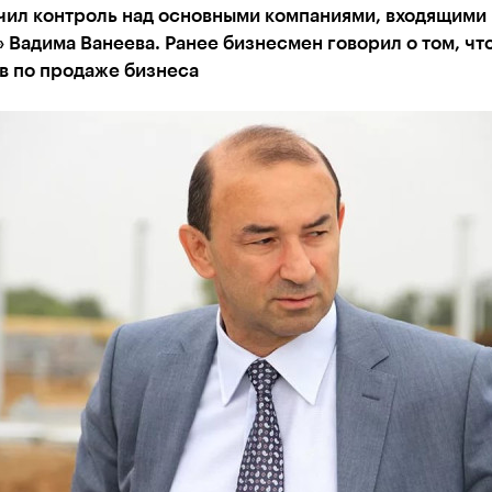
чил контроль над основными компаниями, входящими 
 Вадима Ванеева. Ранее бизнесмен говорил о том, что
в по продаже бизнеса