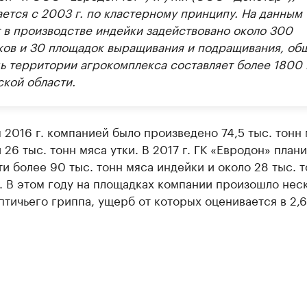
ается с 2003 г. по кластерному принципу. На данным
 в производстве индейки задействовано около 300
ков и 30 площадок выращивания и подращивания, об
ь территории агрокомплекса составляет более 1800 
ской области.
 2016 г. компанией было произведено 74,5 тыс. тонн
 26 тыс. тонн мяса утки. В 2017 г. ГК «Евродон» план
и более 90 тыс. тонн мяса индейки и около 28 тыс. т
. В этом году на площадках компании произошло нес
тичьего гриппа, ущерб от которых оценивается в 2,