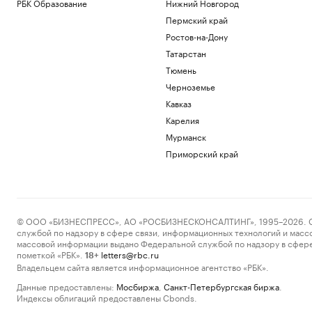
РБК Образование
Нижний Новгород
Пермский край
Ростов-на-Дону
Татарстан
Тюмень
Черноземье
Кавказ
Карелия
Мурманск
Приморский край
© ООО «БИЗНЕСПРЕСС», АО «РОСБИЗНЕСКОНСАЛТИНГ», 1995–2026. Сообщ
службой по надзору в сфере связи, информационных технологий и масс
массовой информации выдано Федеральной службой по надзору в сфере
пометкой «РБК».
letters@rbc.ru
18+
Владельцем сайта является информационное агентство «РБК».
Данные предоставлены:
Мосбиржа
,
Санкт-Петербургская биржа
.
Индексы облигаций предоставлены Cbonds.