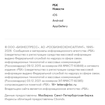
РБК
Новости
iOS
Android
AppGallery
© ООО «БИЗНЕСПРЕСС», АО «РОСБИЗНЕСКОНСАЛТИНГ», 1995–
2026. Сообщения и материалы информационного агентства «РБК»
(свидетельство о регистрации средства массовой информации
выдано Федеральной службой по надзору в сфере связи,
информационных технологий и массовых коммуникаций
(Роскомнадзор) 09.12.2015 за номером ИА №ФС77-63848) и сетевого
издания «РБК» (свидетельство о регистрации средства массовой
информации выдано Федеральной службой по надзору в сфере связи,
информационных технологий и массовых коммуникаций
(Роскомнадзор) 03.12.2021 за номером ЭЛ №ФС77-82385)
сопровождаются пометкой «РБК».
letters@rbc.ru
18+
Владельцем сайта является информационное агентство «РБК».
Данные предоставлены:
Мосбиржа
,
Санкт-Петербургская биржа
.
Индексы облигаций предоставлены Cbonds.