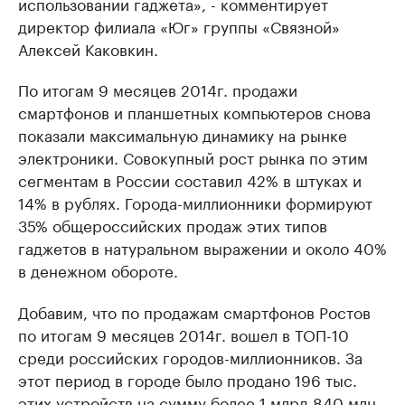
использовании гаджета», - комментирует
директор филиала «Юг» группы «Связной»
Алексей Каковкин.
По итогам 9 месяцев 2014г. продажи
смартфонов и планшетных компьютеров снова
показали максимальную динамику на рынке
электроники. Совокупный рост рынка по этим
сегментам в России составил 42% в штуках и
14% в рублях. Города-миллионники формируют
35% общероссийских продаж этих типов
гаджетов в натуральном выражении и около 40%
в денежном обороте.
Добавим, что по продажам смартфонов Ростов
по итогам 9 месяцев 2014г. вошел в ТОП-10
среди российских городов-миллионников. За
этот период в городе было продано 196 тыс.
этих устройств на сумму более 1 млрд 840 млн