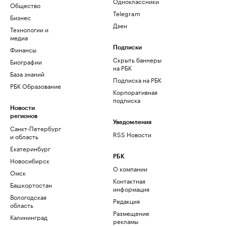
Одноклассники
Общество
Telegram
Бизнес
Дзен
Технологии и
медиа
Финансы
Подписки
Скрыть баннеры
Биографии
на РБК
База знаний
Подписка на РБК
РБК Образование
Корпоративная
подписка
Новости
регионов
Уведомления
Санкт-Петербург
RSS Новости
и область
Екатеринбург
РБК
Новосибирск
О компании
Омск
Контактная
Башкортостан
информация
Вологодская
Редакция
область
Размещение
Калининград
рекламы