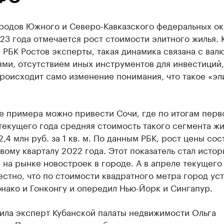
ородов Южного и Северо-Кавказского федеральных ок
23 года отмечается рост стоимости элитного жилья. 
РБК Ростов эксперты, такая динамика связана с вал
ми, отсутствием иных инструментов для инвестиций,
роисходит само изменение понимания, что такое «эл
е примера можно привести Сочи, где по итогам перв
текущего года средняя стоимость такого сегмента жи
2,4 млн руб. за 1 кв. м. По данным РБК, рост цены сос
вому кварталу 2022 года. Этот показатель стал исто
на рынке новостроек в городе. А в апреле текущего
естно, что по стоимости квадратного метра город ус
нако и Гонконгу и опередил Нью-Йорк и Сингапур.
тила эксперт Кубанской палаты недвижимости Ольга