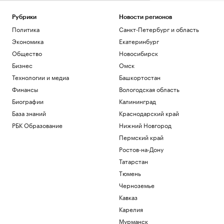
Рубрики
Новости регионов
Политика
Санкт-Петербург и область
Экономика
Екатеринбург
Общество
Новосибирск
Бизнес
Омск
Технологии и медиа
Башкортостан
Финансы
Вологодская область
Биографии
Калининград
База знаний
Краснодарский край
РБК Образование
Нижний Новгород
Пермский край
Ростов-на-Дону
Татарстан
Тюмень
Черноземье
Кавказ
Карелия
Мурманск