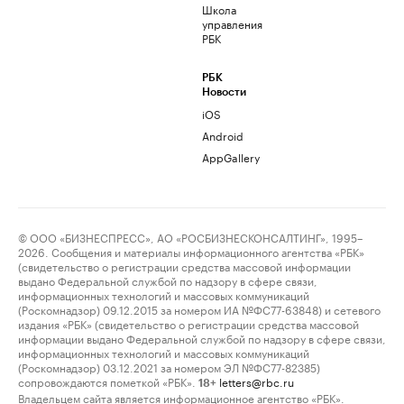
Школа
управления
РБК
РБК
Новости
iOS
Android
AppGallery
© ООО «БИЗНЕСПРЕСС», АО «РОСБИЗНЕСКОНСАЛТИНГ», 1995–
2026. Сообщения и материалы информационного агентства «РБК»
(свидетельство о регистрации средства массовой информации
выдано Федеральной службой по надзору в сфере связи,
информационных технологий и массовых коммуникаций
(Роскомнадзор) 09.12.2015 за номером ИА №ФС77-63848) и сетевого
издания «РБК» (свидетельство о регистрации средства массовой
информации выдано Федеральной службой по надзору в сфере связи,
информационных технологий и массовых коммуникаций
(Роскомнадзор) 03.12.2021 за номером ЭЛ №ФС77-82385)
сопровождаются пометкой «РБК».
letters@rbc.ru
18+
Владельцем сайта является информационное агентство «РБК».