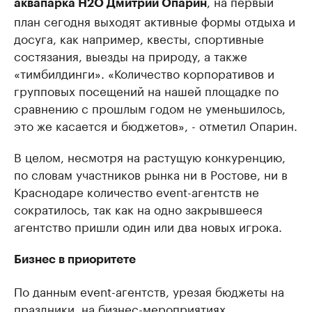
, на первый
аквапарка H2O Дмитрий Опарин
план сегодня выходят активные формы отдыха и
досуга, как например, квесты, спортивные
состязания, выезды на природу, а также
«тимбилдинги». «Количество корпоративов и
групповых посещений на нашей площадке по
сравнению с прошлым годом не уменьшилось,
это же касается и бюджетов», - отметил Опарин.
В целом, несмотря на растущую конкуренцию,
по словам участников рынка ни в Ростове, ни в
Краснодаре количество event-агентств не
сократилось, так как на одно закрывшееся
агентство пришли один или два новых игрока.
Бизнес в приоритете
По данным event-агентств, урезая бюджеты на
праздники, на бизнес-мероприятиях