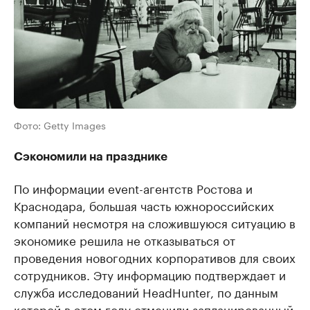
Фото: Getty Images
Сэкономили на празднике
По информации event-агентств Ростова и
Краснодара, большая часть южнороссийских
компаний несмотря на сложившуюся ситуацию в
экономике решила не отказываться от
проведения новогодних корпоративов для своих
сотрудников. Эту информацию подтверждает и
служба исследований HeadHunter, по данным
которой в этом году отменили запланированный