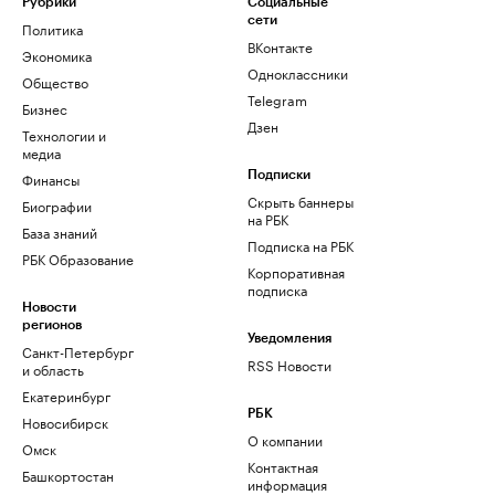
Рубрики
Социальные
сети
Политика
ВКонтакте
Экономика
Одноклассники
Общество
Telegram
Бизнес
Дзен
Технологии и
медиа
Финансы
Подписки
Скрыть баннеры
Биографии
на РБК
База знаний
Подписка на РБК
РБК Образование
Корпоративная
подписка
Новости
регионов
Уведомления
Санкт-Петербург
RSS Новости
и область
Екатеринбург
РБК
Новосибирск
О компании
Омск
Контактная
Башкортостан
информация