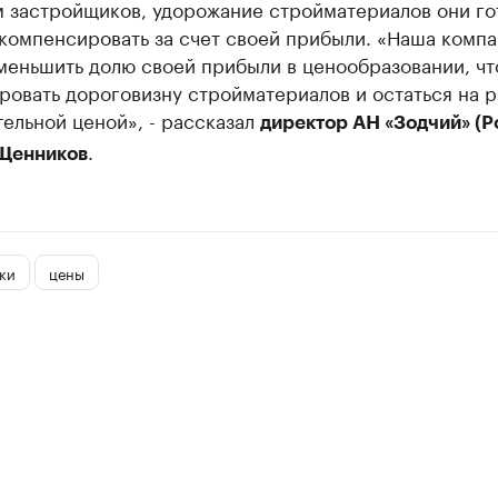
м застройщиков, удорожание стройматериалов они го
компенсировать за счет своей прибыли. «Наша комп
меньшить долю своей прибыли в ценообразовании, ч
овать дороговизну стройматериалов и остаться на р
ельной ценой», - рассказал
директор АН «Зодчий» (Р
.
Щенников
ки
цены