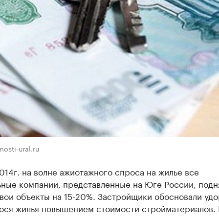
osti-ural.ru
014г. на волне ажиотажного спроса на жилье все
ьные компании, представленные на Юге России, подн
свои объекты на 15-20%. Застройщики обосновали уд
ося жилья повышением стоимости стройматериалов. 