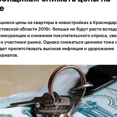
е
вшиеся цены на квартиры в новостройках в Краснода
стовской области 2015г. больше не будут расти вслед
конкуренции и снижения покупательского спроса, ув
и участники рынка. Однако снижаться ценники тоже н
удет препятствовать высокая инфляция и удорожание
ериалов.