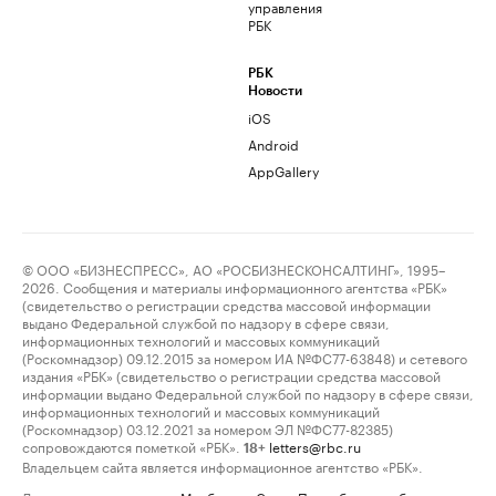
управления
РБК
РБК
Новости
iOS
Android
AppGallery
© ООО «БИЗНЕСПРЕСС», АО «РОСБИЗНЕСКОНСАЛТИНГ», 1995–
2026. Сообщения и материалы информационного агентства «РБК»
(свидетельство о регистрации средства массовой информации
выдано Федеральной службой по надзору в сфере связи,
информационных технологий и массовых коммуникаций
(Роскомнадзор) 09.12.2015 за номером ИА №ФС77-63848) и сетевого
издания «РБК» (свидетельство о регистрации средства массовой
информации выдано Федеральной службой по надзору в сфере связи,
информационных технологий и массовых коммуникаций
(Роскомнадзор) 03.12.2021 за номером ЭЛ №ФС77-82385)
сопровождаются пометкой «РБК».
letters@rbc.ru
18+
Владельцем сайта является информационное агентство «РБК».