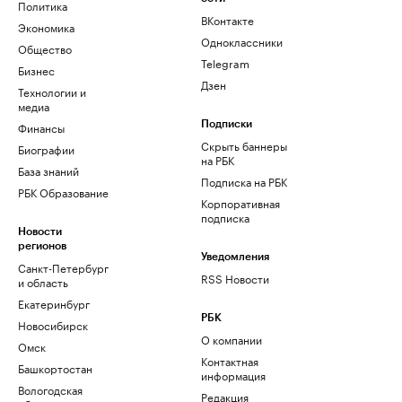
Политика
ВКонтакте
Экономика
Одноклассники
Общество
Telegram
Бизнес
Дзен
Технологии и
медиа
Финансы
Подписки
Скрыть баннеры
Биографии
на РБК
База знаний
Подписка на РБК
РБК Образование
Корпоративная
подписка
Новости
регионов
Уведомления
Санкт-Петербург
RSS Новости
и область
Екатеринбург
РБК
Новосибирск
О компании
Омск
Контактная
Башкортостан
информация
Вологодская
Редакция