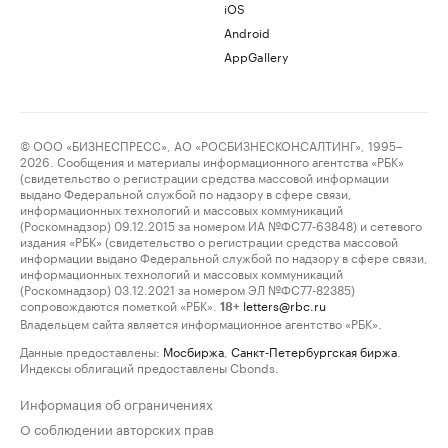
iOS
Android
AppGallery
© ООО «БИЗНЕСПРЕСС», АО «РОСБИЗНЕСКОНСАЛТИНГ», 1995–
2026. Сообщения и материалы информационного агентства «РБК»
(свидетельство о регистрации средства массовой информации
выдано Федеральной службой по надзору в сфере связи,
информационных технологий и массовых коммуникаций
(Роскомнадзор) 09.12.2015 за номером ИА №ФС77-63848) и сетевого
издания «РБК» (свидетельство о регистрации средства массовой
информации выдано Федеральной службой по надзору в сфере связи,
информационных технологий и массовых коммуникаций
(Роскомнадзор) 03.12.2021 за номером ЭЛ №ФС77-82385)
сопровождаются пометкой «РБК».
letters@rbc.ru
18+
Владельцем сайта является информационное агентство «РБК».
Данные предоставлены:
Мосбиржа
,
Санкт-Петербургская биржа
.
Индексы облигаций предоставлены Cbonds.
Информация об ограничениях
О соблюдении авторских прав