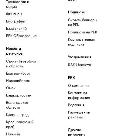
Технологии и
медиа
Финансы
Подписки
Скрыть баннеры
Биографии
на РБК
База знаний
Подписка на РБК
РБК Образование
Корпоративная
подписка
Новости
регионов
Уведомления
Санкт-Петербург
RSS Новости
и область
Екатеринбург
РБК
Новосибирск
О компании
Омск
Контактная
Башкортостан
информация
Вологодская
Редакция
область
Размещение
Калининград
рекламы
Краснодарский
край
Другие
Нижний
продукты