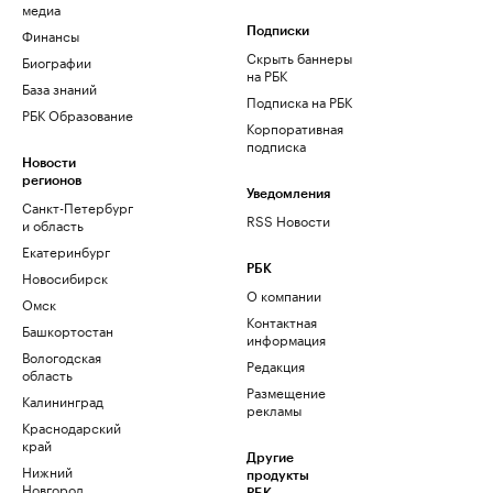
медиа
Финансы
Подписки
Скрыть баннеры
Биографии
на РБК
База знаний
Подписка на РБК
РБК Образование
Корпоративная
подписка
Новости
регионов
Уведомления
Санкт-Петербург
RSS Новости
и область
Екатеринбург
РБК
Новосибирск
О компании
Омск
Контактная
Башкортостан
информация
Вологодская
Редакция
область
Размещение
Калининград
рекламы
Краснодарский
край
Другие
Нижний
продукты
Новгород