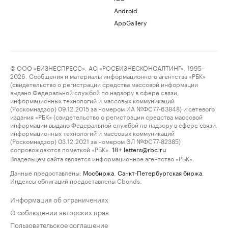
Android
AppGallery
© ООО «БИЗНЕСПРЕСС», АО «РОСБИЗНЕСКОНСАЛТИНГ», 1995–
2026. Сообщения и материалы информационного агентства «РБК»
(свидетельство о регистрации средства массовой информации
выдано Федеральной службой по надзору в сфере связи,
информационных технологий и массовых коммуникаций
(Роскомнадзор) 09.12.2015 за номером ИА №ФС77-63848) и сетевого
издания «РБК» (свидетельство о регистрации средства массовой
информации выдано Федеральной службой по надзору в сфере связи,
информационных технологий и массовых коммуникаций
(Роскомнадзор) 03.12.2021 за номером ЭЛ №ФС77-82385)
сопровождаются пометкой «РБК».
letters@rbc.ru
18+
Владельцем сайта является информационное агентство «РБК».
Данные предоставлены:
Мосбиржа
,
Санкт-Петербургская биржа
.
Индексы облигаций предоставлены Cbonds.
Информация об ограничениях
О соблюдении авторских прав
Пользовательское соглашение