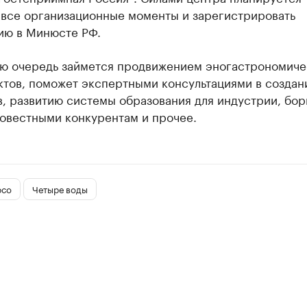
 все организационные моменты и зарегистрировать
ию в Минюсте РФ.
ою очередь займется продвижением эногастрономиче
ктов, поможет экспертными консультациями в создан
, развитию системы образования для индустрии, бор
овестными конкурентам и прочее.
рсо
Четыре воды