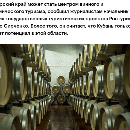
ский край может стать центром винного и
мического туризма, сообщил журналистам начальник
ия государственных туристических проектов Ростури
 Сирченко. Более того, он считает, что Кубань тольк
т потенциал в этой области.