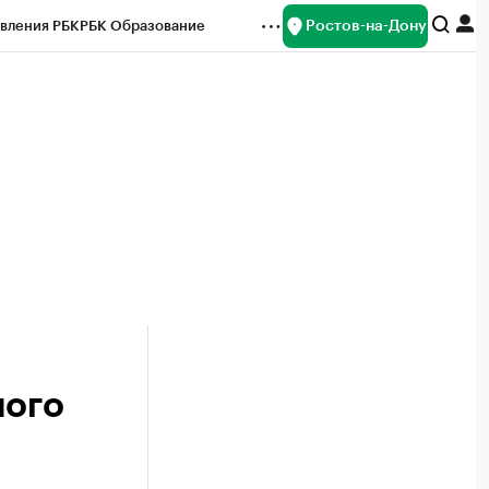
Ростов-на-Дону
вления РБК
РБК Образование
редитные рейтинги
Франшизы
Газета
ок наличной валюты
ного