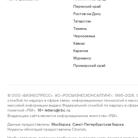
Пермский край
Ростов-на-Дону
Татарстан
Тюмень
Черноземье
Кавказ
Карелия
Мурманск
Приморский край
© ООО «БИЗНЕСПРЕСС», АО «РОСБИЗНЕСКОНСАЛТИНГ», 1995–2026. Сообщ
службой по надзору в сфере связи, информационных технологий и масс
массовой информации выдано Федеральной службой по надзору в сфере
пометкой «РБК».
letters@rbc.ru
18+
Владельцем сайта является информационное агентство «РБК».
Данные предоставлены:
Мосбиржа
,
Санкт-Петербургская биржа
.
Индексы облигаций предоставлены Cbonds.
Чтобы отправить редакции сообщение, выделите часть текста в статье и 