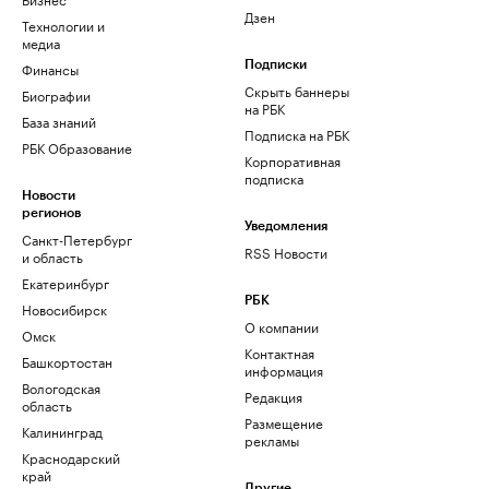
Дзен
Технологии и
медиа
Финансы
Подписки
Скрыть баннеры
Биографии
на РБК
База знаний
Подписка на РБК
РБК Образование
Корпоративная
подписка
Новости
регионов
Уведомления
Санкт-Петербург
RSS Новости
и область
Екатеринбург
РБК
Новосибирск
О компании
Омск
Контактная
Башкортостан
информация
Вологодская
Редакция
область
Размещение
Калининград
рекламы
Краснодарский
край
Другие