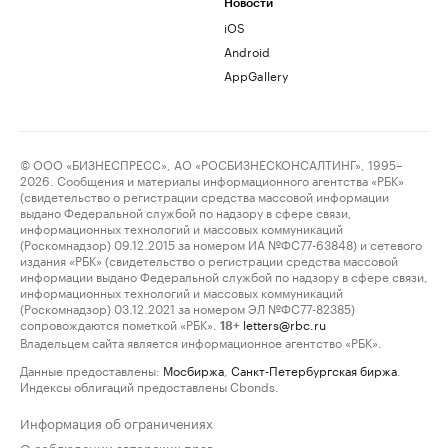
Новости
iOS
Android
AppGallery
© ООО «БИЗНЕСПРЕСС», АО «РОСБИЗНЕСКОНСАЛТИНГ», 1995–
2026. Сообщения и материалы информационного агентства «РБК»
(свидетельство о регистрации средства массовой информации
выдано Федеральной службой по надзору в сфере связи,
информационных технологий и массовых коммуникаций
(Роскомнадзор) 09.12.2015 за номером ИА №ФС77-63848) и сетевого
издания «РБК» (свидетельство о регистрации средства массовой
информации выдано Федеральной службой по надзору в сфере связи,
информационных технологий и массовых коммуникаций
(Роскомнадзор) 03.12.2021 за номером ЭЛ №ФС77-82385)
сопровождаются пометкой «РБК».
letters@rbc.ru
18+
Владельцем сайта является информационное агентство «РБК».
Данные предоставлены:
Мосбиржа
,
Санкт-Петербургская биржа
.
Индексы облигаций предоставлены Cbonds.
Информация об ограничениях
О соблюдении авторских прав