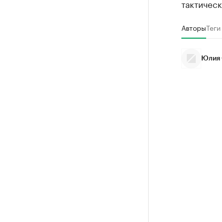
тактическ
Авторы
Теги
Юлия 