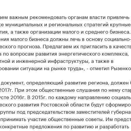
аем важным рекомендовать органам власти привлечь 
ке муниципальных и региональных стратегий крупные
ия, а также организации малого и среднего бизнеса.
ия малого бизнеса должны лечь в основу социально
ского прогноза. Предлагаем их пригласить в качест
в по вопросам развития энергетического комплекса,
тной и инженерной инфраструктуры, а также в
овании ситуации на рынке труда», - отметил Рызенко
 документ, определяющий развитие региона, должен 
2017г. При этом общественные слушания по нему ста
усте 2016г. В 2015г. по каждому направлению социаль
еского развития Ростовской области будут сформир
группы под председательством заместителей губерна
т принимать участие общественные советы. Им предс
 конкретные предложения по развитию и разработать