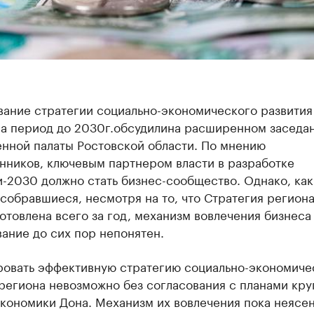
ание стратегии социально-экономического развития
а период до 2030г.
обсудили
н
а расширенном заседа
нной палаты Ростовской области. По мнению
нников, ключевым партнером власти в разработке
-2030 должно стать бизнес-сообщество. Однако, как
собравшиеся, несмотря на то, что Стратегия регион
отовлена всего за год, механизм вовлечения бизнеса 
ание до сих пор непонятен.
овать эффективную стратегию социально-экономиче
региона невозможно без согласования с планами кр
экономики Дона. Механизм их вовлечения пока неясе