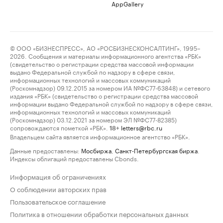
AppGallery
© ООО «БИЗНЕСПРЕСС», АО «РОСБИЗНЕСКОНСАЛТИНГ», 1995–
2026. Сообщения и материалы информационного агентства «РБК»
(свидетельство о регистрации средства массовой информации
выдано Федеральной службой по надзору в сфере связи,
информационных технологий и массовых коммуникаций
(Роскомнадзор) 09.12.2015 за номером ИА №ФС77-63848) и сетевого
издания «РБК» (свидетельство о регистрации средства массовой
информации выдано Федеральной службой по надзору в сфере связи,
информационных технологий и массовых коммуникаций
(Роскомнадзор) 03.12.2021 за номером ЭЛ №ФС77-82385)
сопровождаются пометкой «РБК».
letters@rbc.ru
18+
Владельцем сайта является информационное агентство «РБК».
Данные предоставлены:
Мосбиржа
,
Санкт-Петербургская биржа
.
Индексы облигаций предоставлены Cbonds.
Информация об ограничениях
О соблюдении авторских прав
Пользовательское соглашение
Политика в отношении обработки персональных данных