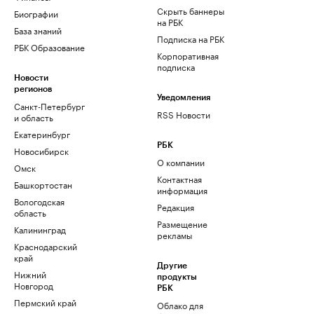
Скрыть баннеры
Биографии
на РБК
База знаний
Подписка на РБК
РБК Образование
Корпоративная
подписка
Новости
регионов
Уведомления
Санкт-Петербург
RSS Новости
и область
Екатеринбург
РБК
Новосибирск
О компании
Омск
Контактная
Башкортостан
информация
Вологодская
Редакция
область
Размещение
Калининград
рекламы
Краснодарский
край
Другие
Нижний
продукты
Новгород
РБК
Пермский край
Облако для