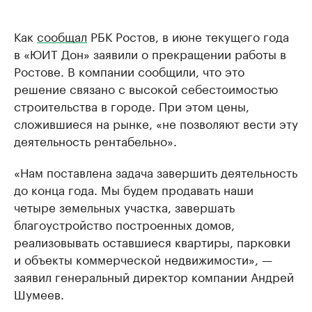
Как
сообщал
РБК Ростов, в июне текущего года
в «ЮИТ Дон» заявили о прекращении работы в
Ростове. В компании сообщили, что это
решение связано с высокой себестоимостью
строительства в городе. При этом цены,
сложившиеся на рынке, «не позволяют вести эту
деятельность рентабельно».
«Нам поставлена задача завершить деятельность
до конца года. Мы будем продавать наши
четыре земельных участка, завершать
благоустройство построенных домов,
реализовывать оставшиеся квартиры, парковки
и объекты коммерческой недвижимости», —
заявил генеральный директор компании Андрей
Шумеев.