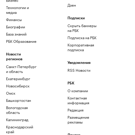
Дзен
Технологии и
медиа
Финансы
Подписки
Скрыть баннеры
Биографии
на РБК
База знаний
Подписка на РБК
РБК Образование
Корпоративная
подписка
Новости
регионов
Уведомления
Санкт-Петербург
RSS Новости
и область
Екатеринбург
РБК
Новосибирск
О компании
Омск
Контактная
Башкортостан
информация
Вологодская
Редакция
область
Размещение
Калининград
рекламы
Краснодарский
край