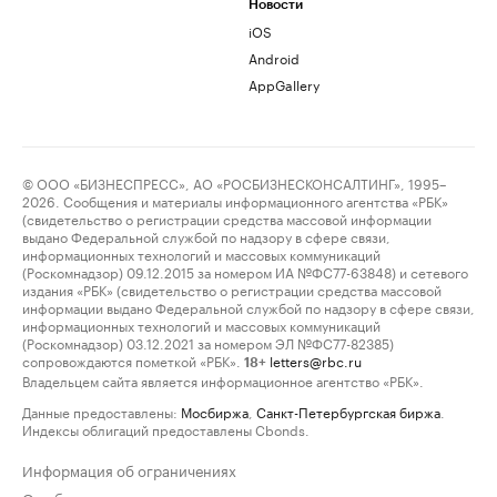
Новости
iOS
Android
AppGallery
© ООО «БИЗНЕСПРЕСС», АО «РОСБИЗНЕСКОНСАЛТИНГ», 1995–
2026. Сообщения и материалы информационного агентства «РБК»
(свидетельство о регистрации средства массовой информации
выдано Федеральной службой по надзору в сфере связи,
информационных технологий и массовых коммуникаций
(Роскомнадзор) 09.12.2015 за номером ИА №ФС77-63848) и сетевого
издания «РБК» (свидетельство о регистрации средства массовой
информации выдано Федеральной службой по надзору в сфере связи,
информационных технологий и массовых коммуникаций
(Роскомнадзор) 03.12.2021 за номером ЭЛ №ФС77-82385)
сопровождаются пометкой «РБК».
letters@rbc.ru
18+
Владельцем сайта является информационное агентство «РБК».
Данные предоставлены:
Мосбиржа
,
Санкт-Петербургская биржа
.
Индексы облигаций предоставлены Cbonds.
Информация об ограничениях