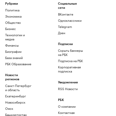
Рубрики
Социальные
сети
Политика
ВКонтакте
Экономика
Одноклассники
Общество
Telegram
Бизнес
Дзен
Технологии и
медиа
Финансы
Подписки
Скрыть баннеры
Биографии
на РБК
База знаний
Подписка на РБК
РБК Образование
Корпоративная
подписка
Новости
регионов
Уведомления
Санкт-Петербург
RSS Новости
и область
Екатеринбург
РБК
Новосибирск
О компании
Омск
Контактная
Башкортостан