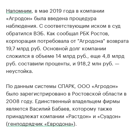
Напомним
, в мае 2019 года в компании
«Агродон» была введена процедура
наблюдения. С соответствующим иском в суд
обратился ВЭБ. Как сообщал РБК Ростов,
корпорация потребовала от "Агродона" возврата
19,7 млрд руб. Основной долг компании
сложился в объеме 14 млрд руб., еще 4,8 млрд
руб. составили проценты, и 918,2 млн руб. —
неустойка.
По данным системы СПАРК, ООО «Агродон»
было зарегистрировано в Ростовской области в
2008 году. Единственный владельцем фирмы
является Василий Бабаев, которому также
принадлежат компании «Растдон» и «Суадон»
(
генподрядчик «Евродона»
).