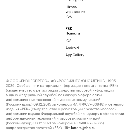
Школа
управления
РБК
РБК
Новости
iOS
Android
AppGallery
© ООО «БИЗНЕСПРЕСС», АО «РОСБИЗНЕСКОНСАЛТИНГ», 1995–
2026. Сообщения и материалы информационного агентства «РБК»
(свидетельство о регистрации средства массовой информации
выдано Федеральной службой по надзору в сфере связи,
информационных технологий и массовых коммуникаций
(Роскомнадзор) 09.12.2015 за номером ИА №ФС77-63848) и сетевого
издания «РБК» (свидетельство о регистрации средства массовой
информации выдано Федеральной службой по надзору в сфере связи,
информационных технологий и массовых коммуникаций
(Роскомнадзор) 03.12.2021 за номером ЭЛ №ФС77-82385)
сопровождаются пометкой «РБК».
letters@rbc.ru
18+