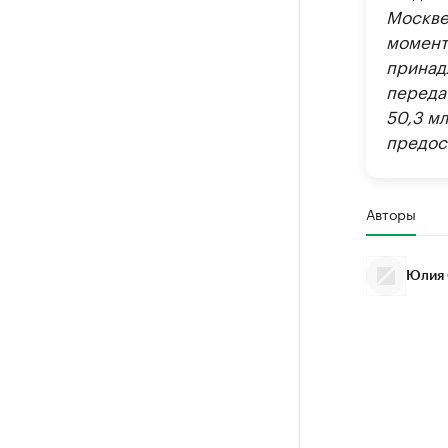
Москве
момент
принад
переда
50,3 м
предос
Авторы
Юлия 