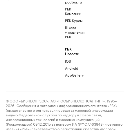
podbor.ru
РБК
Компании
РБК Курсы
Школа
управления
РБК
РБК
Новости
iOS
Android
AppGallery
© ООО «БИЗНЕСПРЕСС», АО «РОСБИЗНЕСКОНСАЛТИНГ», 1995–
2026. Сообщения и материалы информационного агентства «РБК»
(свидетельство о регистрации средства массовой информации
выдано Федеральной службой по надзору в сфере связи,
информационных технологий и массовых коммуникаций
(Роскомнадзор) 09.12.2015 за номером ИА №ФС77-63848) и сетевого
издания «РБК» (свидетельство о регистрации средства массовой