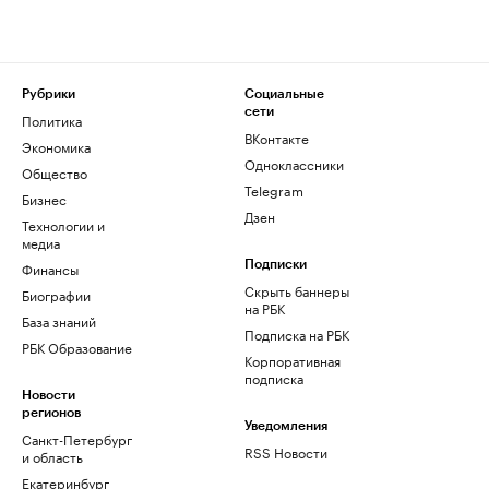
Рубрики
Социальные
сети
Политика
ВКонтакте
Экономика
Одноклассники
Общество
Telegram
Бизнес
Дзен
Технологии и
медиа
Финансы
Подписки
Скрыть баннеры
Биографии
на РБК
База знаний
Подписка на РБК
РБК Образование
Корпоративная
подписка
Новости
регионов
Уведомления
Санкт-Петербург
RSS Новости
и область
Екатеринбург