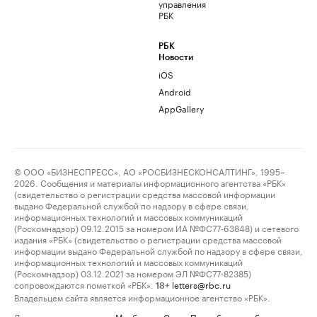
управления
РБК
РБК
Новости
iOS
Android
AppGallery
© ООО «БИЗНЕСПРЕСС», АО «РОСБИЗНЕСКОНСАЛТИНГ», 1995–
2026. Сообщения и материалы информационного агентства «РБК»
(свидетельство о регистрации средства массовой информации
выдано Федеральной службой по надзору в сфере связи,
информационных технологий и массовых коммуникаций
(Роскомнадзор) 09.12.2015 за номером ИА №ФС77-63848) и сетевого
издания «РБК» (свидетельство о регистрации средства массовой
информации выдано Федеральной службой по надзору в сфере связи,
информационных технологий и массовых коммуникаций
(Роскомнадзор) 03.12.2021 за номером ЭЛ №ФС77-82385)
сопровождаются пометкой «РБК».
letters@rbc.ru
18+
Владельцем сайта является информационное агентство «РБК».
Данные предоставлены:
Мосбиржа
,
Санкт-Петербургская биржа
.