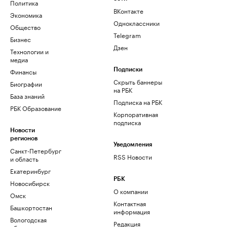
Политика
ВКонтакте
Экономика
Одноклассники
Общество
Telegram
Бизнес
Дзен
Технологии и
медиа
Финансы
Подписки
Скрыть баннеры
Биографии
на РБК
База знаний
Подписка на РБК
РБК Образование
Корпоративная
подписка
Новости
регионов
Уведомления
Санкт-Петербург
RSS Новости
и область
Екатеринбург
РБК
Новосибирск
О компании
Омск
Контактная
Башкортостан
информация
Вологодская
Редакция