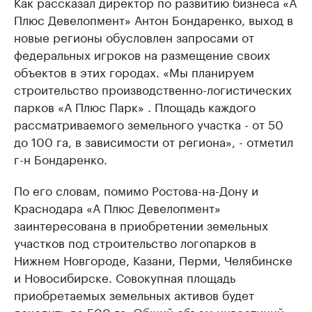
Как рассказал директор по развитию бизнеса «А
Плюс Девелопмент» Антон Бондаренко, выход в
новые регионы обусловлен запросами от
федеральных игроков на размещение своих
объектов в этих городах. «Мы планируем
строительство производственно-логистических
парков «А Плюс Парк» . Площадь каждого
рассматриваемого земельного участка - от 50
до 100 га, в зависимости от региона», - отметил
г-н Бондаренко.
По его словам, помимо Ростова-на-Дону и
Краснодара «А Плюс Девелопмент»
заинтересована в приобретении земельных
участков под строительство логопарков в
Нижнем Новгороде, Казани, Перми, Челябинске
и Новосибирске. Совокупная площадь
приобретаемых земельных активов будет
доходить до 500 га. Общий объем инвестиций