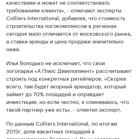
качествами и может не соответствовать
требованиям клиента», - отмечают эксперты
Colliers International, добавляя, что стоимость
строительства логокомплексов в регионах
сегодня мало отличается от московского рынка,
а ставки аренды и цена продажи значительно
ниже.
Илья Володько не исключает, что свои
логопарки «А Плюс Девелопмент» рассчитывает
строить под конкретных ритейлеров. «Скорее
всего, там будет якорный арендатор, который
займет до 70% площадей и оправдает
инвестиции, но если честно, я сомневаюсь, что
такой партнер уже есть», - отметил эксперт.
По данным Colliers International, по итогам
2015г. доля вакантных площадей в
логокомплексах Ростова-на-Дону составила