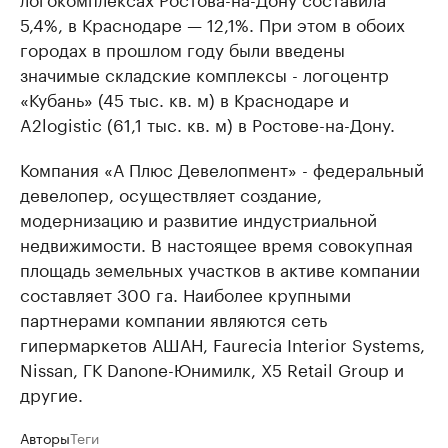
5,4%, в Краснодаре — 12,1%. При этом в обоих
городах в прошлом году были введены
значимые складские комплексы - логоцентр
«Кубань» (45 тыс. кв. м) в Краснодаре и
A2logistic (61,1 тыс. кв. м) в Ростове-на-Дону.
Компания «А Плюс Девелопмент» - федеральный
девелопер, осуществляет создание,
модернизацию и развитие индустриальной
недвижимости. В настоящее время совокупная
площадь земельных участков в активе компании
составляет 300 га. Наиболее крупными
партнерами компании являются сеть
гипермаркетов АШАН, Faurecia Interior Systems,
Nissan, ГК Danone-Юнимилк, X5 Retail Group и
другие.
Авторы
Теги