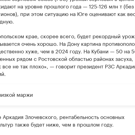
идают на уровне прошлого года — 125-126 млн т (без
ионов), при этом ситуацию на Юге оценивают как ве
дную.
польском крае, скорее всего, будет рекордный урож
дывается очень хорошо. На Дону картина противопол
ественно хуже, чем в 2024 году. На Кубани — 50 на 5
нных рядом с Ростовской областью районах засуха, 
 все не так плохо», — говорит президент РЗС Аркади
ий.
низкой маржи
 Аркадия Злочевского, рентабельность основных
льтур также будет ниже, чем в прошлом году.