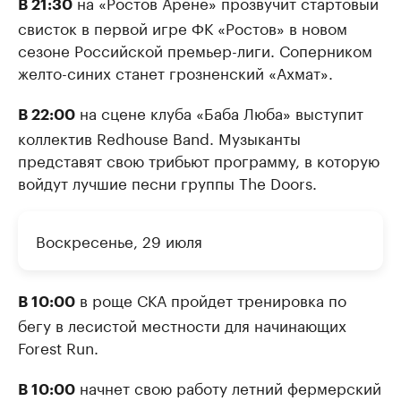
на «Ростов Арене» прозвучит стартовый
В 21:30
свисток в первой игре ФК «Ростов» в новом
сезоне Российской премьер-лиги. Соперником
желто-синих станет грозненский «Ахмат».
на сцене клуба «Баба Люба» выступит
В 22:00
коллектив Redhouse Band. Музыканты
представят свою трибьют программу, в которую
войдут лучшие песни группы The Doors.
Воскресенье, 29 июля
в роще СКА пройдет тренировка по
В 10:00
бегу в лесистой местности для начинающих
Forest Run.
начнет свою работу летний фермерский
В 10:00