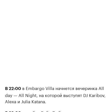
в Embargo Villа начнется вечеринка All
В 22:00
day — All Night, на которой выступят DJ Karibov,
Alexa и Julia Katana.