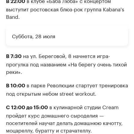
в клубе «Баба Люба» с концертом
В 22:00
выступит ростовская блюз-рок группа Kabana's
Band.
Суббота, 28 июля
на ул. Береговой, 8 начнется игра-
В 7:30
прогулка под названием «На берегу очень тихой
реки».
в парке Революции стартует тренировка
В 10:00
под открытым небом street workout.
в кулинарной студии Cream
С 12:00 до 15:00
пройдет курс домашнего сыроделия —
посетителей научат делать домашнюю качотту,
моцареллу, буратту и страчателлу.