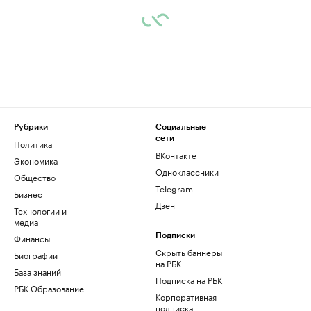
Рубрики
Социальные
сети
Политика
ВКонтакте
Экономика
Одноклассники
Общество
Telegram
Бизнес
Дзен
Технологии и
медиа
Финансы
Подписки
Скрыть баннеры
Биографии
на РБК
База знаний
Подписка на РБК
РБК Образование
Корпоративная
подписка