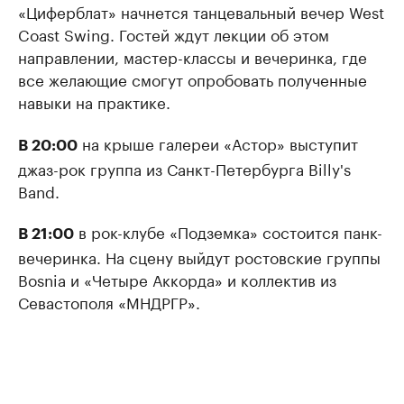
«Циферблат» начнется танцевальный вечер West
Coast Swing. Гостей ждут лекции об этом
направлении, мастер-классы и вечеринка, где
все желающие смогут опробовать полученные
навыки на практике.
на крыше галереи «Астор» выступит
В 20:00
джаз-рок группа из Санкт-Петербурга Billy's
Band.
в рок-клубе «Подземка» состоится панк-
​В 21:00
вечеринка. На сцену выйдут ростовские группы
Bosnia и «Четыре Аккорда» и коллектив из
Севастополя «МНДРГР».