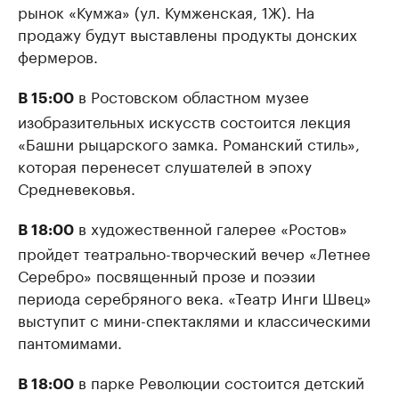
рынок «Кумжа» (ул. Кумженская, 1Ж). На
продажу будут выставлены продукты донских
фермеров.
в Ростовском областном музее
В 15:00
изобразительных искусств состоится лекция
«Башни рыцарского замка. Романский стиль»,
которая перенесет слушателей в эпоху
Средневековья.
в художественной галерее «Ростов»
В 18:00
пройдет театрально-творческий вечер «Летнее
Серебро» посвященный прозе и поэзии
периода серебряного века. «Театр Инги Швец»
выступит с мини-спектаклями и классическими
пантомимами.
в парке Революции состоится детский
В 18:00