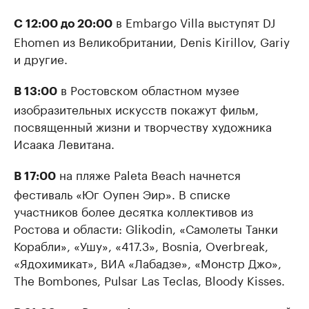
в Embargo Villа выступят DJ
С 12:00 до 20:00
Ehomen из Великобритании, Denis Kirillov, Gariy
и другие.
в Ростовском областном музее
В 13:00
изобразительных искусств покажут фильм,
посвященный жизни и творчеству художника
Исаака Левитана.
на пляже Paleta Beach начнется
В 17:00
фестиваль «Юг Оупен Эир». В списке
участников более десятка коллективов из
Ростова и области: Glikodin, «Самолеты Танки
Корабли», «Ушу», «417.3», Bosnia, Overbreak,
«Ядохимикат», ВИА «Лабадзе», «Монстр Джо»,
The Bombones, Pulsar Las Teclas, Bloody Kisses.