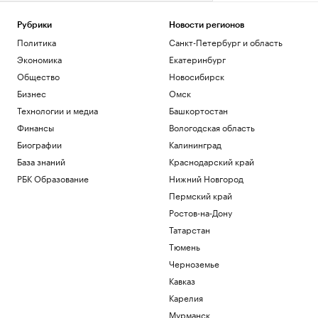
Рубрики
Новости регионов
Политика
Санкт-Петербург и область
Экономика
Екатеринбург
Общество
Новосибирск
Бизнес
Омск
Технологии и медиа
Башкортостан
Финансы
Вологодская область
Биографии
Калининград
База знаний
Краснодарский край
РБК Образование
Нижний Новгород
Пермский край
Ростов-на-Дону
Татарстан
Тюмень
Черноземье
Кавказ
Карелия
Мурманск