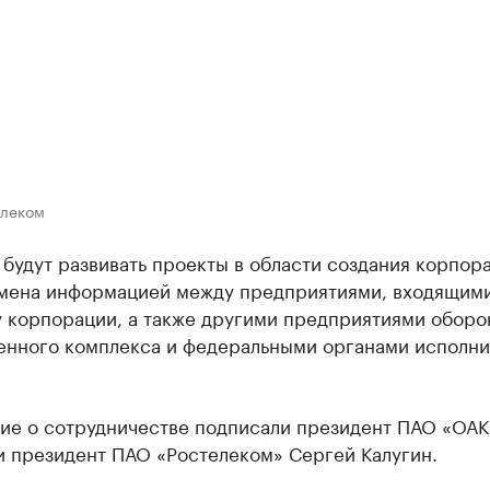
елеком
будут развивать проекты в области создания корпор
мена информацией между предприятиями, входящими
у корпорации, а также другими предприятиями оборо
нного комплекса и федеральными органами исполни
ие о сотрудничестве подписали президент ПАО «ОА
и президент ПАО «Ростелеком» Сергей Калугин.