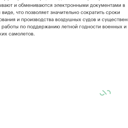
ывают и обмениваются электронными документами в
виде, что позволяет значительно сократить сроки
ования и производства воздушных судов и существен
ь работы по поддержанию летной годности военных и
ких самолетов.