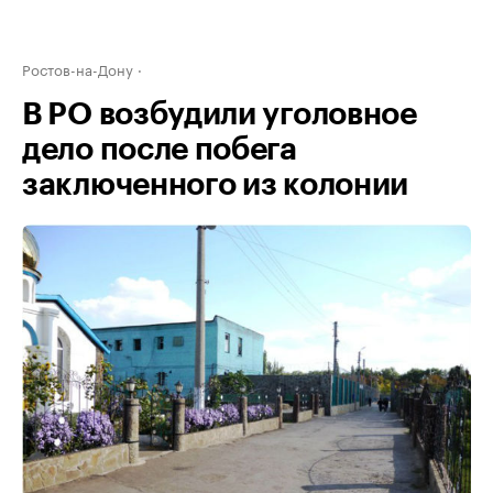
Ростов-на-Дону
В РО возбудили уголовное
дело после побега
заключенного из колонии