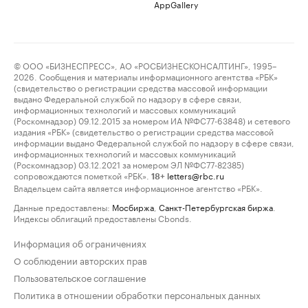
AppGallery
© ООО «БИЗНЕСПРЕСС», АО «РОСБИЗНЕСКОНСАЛТИНГ», 1995–
2026. Сообщения и материалы информационного агентства «РБК»
(свидетельство о регистрации средства массовой информации
выдано Федеральной службой по надзору в сфере связи,
информационных технологий и массовых коммуникаций
(Роскомнадзор) 09.12.2015 за номером ИА №ФС77-63848) и сетевого
издания «РБК» (свидетельство о регистрации средства массовой
информации выдано Федеральной службой по надзору в сфере связи,
информационных технологий и массовых коммуникаций
(Роскомнадзор) 03.12.2021 за номером ЭЛ №ФС77-82385)
сопровождаются пометкой «РБК».
letters@rbc.ru
18+
Владельцем сайта является информационное агентство «РБК».
Данные предоставлены:
Мосбиржа
,
Санкт-Петербургская биржа
.
Индексы облигаций предоставлены Cbonds.
Информация об ограничениях
О соблюдении авторских прав
Пользовательское соглашение
Политика в отношении обработки персональных данных