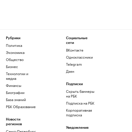
Рубрики
Социальные
сети
Политика
ВКонтакте
Экономика
Одноклассники
Общество
Telegram
Бизнес
Дзен
Технологии и
медиа
Финансы
Подписки
Скрыть баннеры
Биографии
на РБК
База знаний
Подписка на РБК
РБК Образование
Корпоративная
подписка
Новости
регионов
Уведомления
Санкт-Петербург