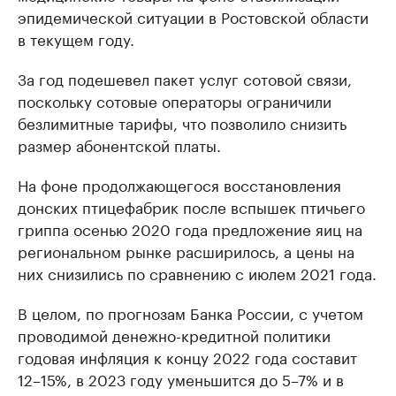
эпидемической ситуации в Ростовской области
в текущем году.
За год подешевел пакет услуг сотовой связи,
поскольку сотовые операторы ограничили
безлимитные тарифы, что позволило снизить
размер абонентской платы.
На фоне продолжающегося восстановления
донских птицефабрик после вспышек птичьего
гриппа осенью 2020 года предложение яиц на
региональном рынке расширилось, а цены на
них снизились по сравнению с июлем 2021 года.
В целом, по прогнозам Банка России, с учетом
проводимой денежно-кредитной политики
годовая инфляция к концу 2022 года составит
12–15%, в 2023 году уменьшится до 5–7% и в