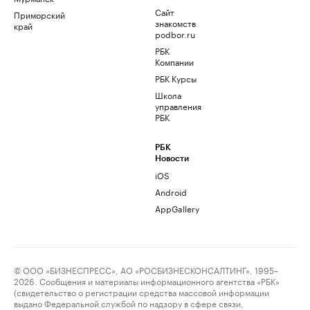
Сайт
Приморский
знакомств
край
podbor.ru
РБК
Компании
РБК Курсы
Школа
управления
РБК
РБК
Новости
iOS
Android
AppGallery
© ООО «БИЗНЕСПРЕСС», АО «РОСБИЗНЕСКОНСАЛТИНГ», 1995–
2026. Сообщения и материалы информационного агентства «РБК»
(свидетельство о регистрации средства массовой информации
выдано Федеральной службой по надзору в сфере связи,