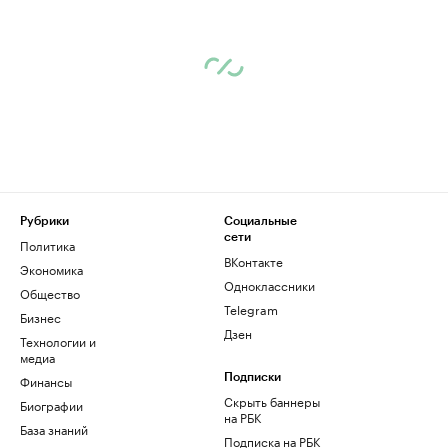
Рубрики
Социальные
сети
Политика
ВКонтакте
Экономика
Одноклассники
Общество
Telegram
Бизнес
Дзен
Технологии и
медиа
Финансы
Подписки
Скрыть баннеры
Биографии
на РБК
База знаний
Подписка на РБК