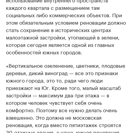
каждого квартала с размещением там
социальных либо коммерческих объектов. При
этом обязательным условием реновации должно
стать сохранение в исторических центрах
малоэтажной застройки, утопающей в зелени,
которая сегодня является одной из главных
особенностей южных городов.
«Вертикальное озеленение, цветники, плодовые
деревья, дикий виноград — все это признаки
южного города, это то, ради чего люди
приезжают на Юг. Кроме того, малый масштаб
застройки — максимум два-три этажа — в
котором человек чувствует себя очень
комфортно. Поэтому все нужно делать очень
взвешенно. Это должна не московская
реновация, когда вместо пятиэтажек строятся
30-этажные здания, а наша, южная реновация,