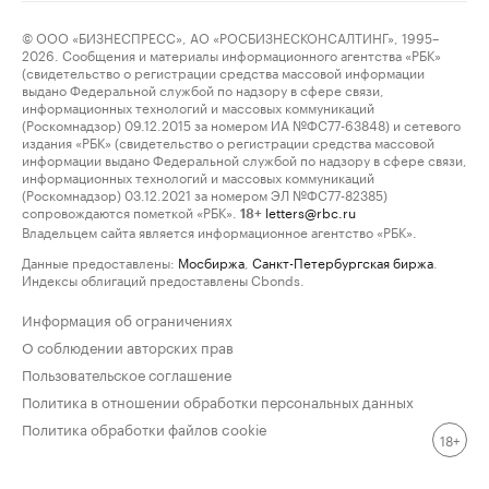
© ООО «БИЗНЕСПРЕСС», АО «РОСБИЗНЕСКОНСАЛТИНГ», 1995–
2026. Сообщения и материалы информационного агентства «РБК»
(свидетельство о регистрации средства массовой информации
выдано Федеральной службой по надзору в сфере связи,
информационных технологий и массовых коммуникаций
(Роскомнадзор) 09.12.2015 за номером ИА №ФС77-63848) и сетевого
издания «РБК» (свидетельство о регистрации средства массовой
информации выдано Федеральной службой по надзору в сфере связи,
информационных технологий и массовых коммуникаций
(Роскомнадзор) 03.12.2021 за номером ЭЛ №ФС77-82385)
сопровождаются пометкой «РБК».
letters@rbc.ru
18+
Владельцем сайта является информационное агентство «РБК».
Данные предоставлены:
Мосбиржа
,
Санкт-Петербургская биржа
.
Индексы облигаций предоставлены Cbonds.
Информация об ограничениях
О соблюдении авторских прав
Пользовательское соглашение
Политика в отношении обработки персональных данных
Политика обработки файлов cookie
18+