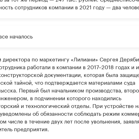
ность сотрудников компании в 2021 году — два челове
все началось
м директора по маркетингу «Лилиани» Сергея Деряби
трудника работали в компании в 2017–2018 годах и 
 конструкторской документации, которая была защищ
ской тайной, что подтверждается материалами суда
ысска. Первый был начальником производства, втор
инженером, в подчинении которого находились
орский и технологический отделы. При устройстве н
 уведомлены об обязанности соблюдать режим комме
том числе в течение двух лет после увольнения, заявл
итель предприятия.