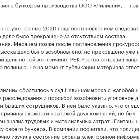
твия с бункером производства ООО «Лилиани», — гов
енее уже осенью 2020 года постановлением следоват
 дело было прекращено за отсутствием состава
ения. Месяцем позже после постановления прокурор
ысска дело было возобновлено, но прекращено уже 
 день по той же причине. РБК Ростов отправил запр
 полицию, но на момент публикации материала отве
лиани» обратилось в суд Невинномысска с жалобой н
 расследования и просьбой возобновить уголовное д
 бывших сотрудников. В ней было указано, что след
 причины схожести чертежей двух компаний, не был
н анализ трудовых и материальных затрат «Гритан» н
у своего бункера. В компании посчитали, что полици
очно изучила состояние охраны электронной информа