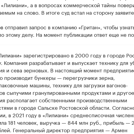
 «Лилиани», а в вопросах коммерческой тайны повер
емым на слово. В итоге суд встал на сторону заявите
в отправил запрос в компанию «Гритан», чтобы узнат
о этому делу. На момент публикации ответ еще не по
илиани» зарегистрировано в 2000 году в городе Ро
. Компания разрабатывает и выпускает технику для у
ия и сева зерновых. В настоящий момент предприяти
о производит бункеры — перегрузчики зерна,
паковочные машины, технику для загрузки вагонов-
ов сыпучими гранулированными продуктами и другое
ия располагает собственными производственными
тями в городе Сальске Ростовской области. Согласн
ии, в 2021 году в «Лилиани» среднесписочная числен
ла 181 человек, выручка — 844 млн руб., прибыль — 
блей. Генеральный директор предприятия — Армен