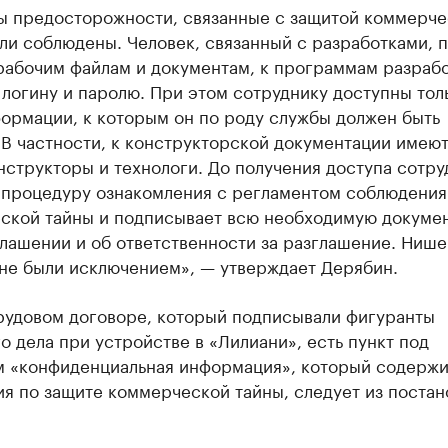
ы предосторожности, связанные с защитой коммерче
ли соблюдены. Человек, связанный с разработками, 
 рабочим файлам и документам, к программам разраб
 логину и паролю. При этом сотруднику доступны тол
ормации, к которым он по роду службы должен быть
В частности, к конструкторской документации имеют
нструкторы и технологи. До получения доступа сотру
 процедуру ознакомления с регламентом соблюдения
ской тайны и подписывает всю необходимую докуме
лашении и об ответственности за разглашение. Нише
не были исключением», — утверждает Дерябин.
трудовом договоре, который подписывали фигуранты
о дела при устройстве в «Лилиани», есть пункт под
м «конфиденциальная информация», который содержи
я по защите коммерческой тайны, следует из постан