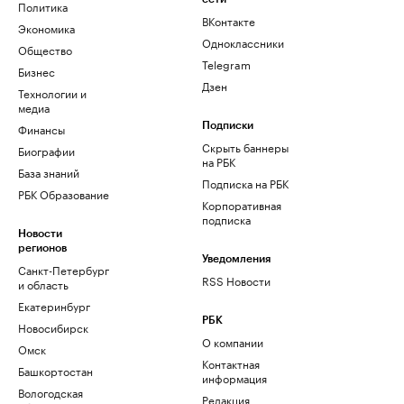
Политика
ВКонтакте
Экономика
Одноклассники
Общество
Telegram
Бизнес
Дзен
Технологии и
медиа
Финансы
Подписки
Скрыть баннеры
Биографии
на РБК
База знаний
Подписка на РБК
РБК Образование
Корпоративная
подписка
Новости
регионов
Уведомления
Санкт-Петербург
RSS Новости
и область
Екатеринбург
РБК
Новосибирск
О компании
Омск
Контактная
Башкортостан
информация
Вологодская
Редакция