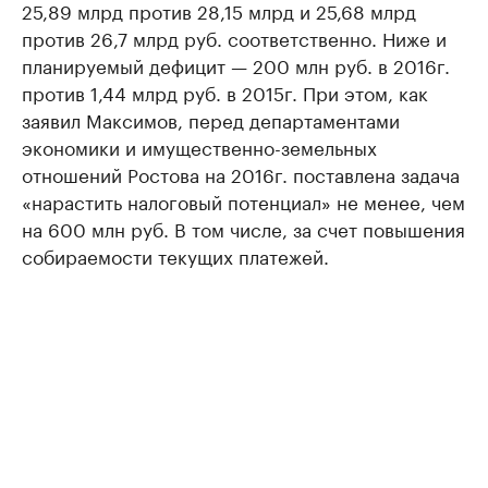
25,89 млрд против 28,15 млрд и 25,68 млрд
против 26,7 млрд руб. соответственно. Ниже и
планируемый дефицит — 200 млн руб. в 2016г.
против 1,44 млрд руб. в 2015г. При этом, как
заявил Максимов, перед департаментами
экономики и имущественно-земельных
отношений Ростова на 2016г. поставлена задача
«нарастить налоговый потенциал» не менее, чем
на 600 млн руб. В том числе, за счет повышения
собираемости текущих платежей.