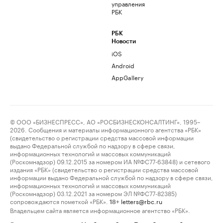
управления
РБК
РБК
Новости
iOS
Android
AppGallery
© ООО «БИЗНЕСПРЕСС», АО «РОСБИЗНЕСКОНСАЛТИНГ», 1995–
2026. Сообщения и материалы информационного агентства «РБК»
(свидетельство о регистрации средства массовой информации
выдано Федеральной службой по надзору в сфере связи,
информационных технологий и массовых коммуникаций
(Роскомнадзор) 09.12.2015 за номером ИА №ФС77-63848) и сетевого
издания «РБК» (свидетельство о регистрации средства массовой
информации выдано Федеральной службой по надзору в сфере связи,
информационных технологий и массовых коммуникаций
(Роскомнадзор) 03.12.2021 за номером ЭЛ №ФС77-82385)
сопровождаются пометкой «РБК».
letters@rbc.ru
18+
Владельцем сайта является информационное агентство «РБК».