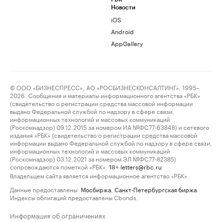
Новости
iOS
Android
AppGallery
© ООО «БИЗНЕСПРЕСС», АО «РОСБИЗНЕСКОНСАЛТИНГ», 1995–
2026. Сообщения и материалы информационного агентства «РБК»
(свидетельство о регистрации средства массовой информации
выдано Федеральной службой по надзору в сфере связи,
информационных технологий и массовых коммуникаций
(Роскомнадзор) 09.12.2015 за номером ИА №ФС77-63848) и сетевого
издания «РБК» (свидетельство о регистрации средства массовой
информации выдано Федеральной службой по надзору в сфере связи,
информационных технологий и массовых коммуникаций
(Роскомнадзор) 03.12.2021 за номером ЭЛ №ФС77-82385)
сопровождаются пометкой «РБК».
letters@rbc.ru
18+
Владельцем сайта является информационное агентство «РБК».
Данные предоставлены:
Мосбиржа
,
Санкт-Петербургская биржа
.
Индексы облигаций предоставлены Cbonds.
Информация об ограничениях