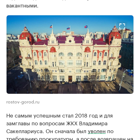
вакантными.
rostov-gorod.ru
Не самым успешным стал 2018 год и для
замглавы по вопросам ЖКХ Владимира
Сакеллариуса. Он сначала был
уволен
по
требованию прокуратуры, а после
возвращен
на