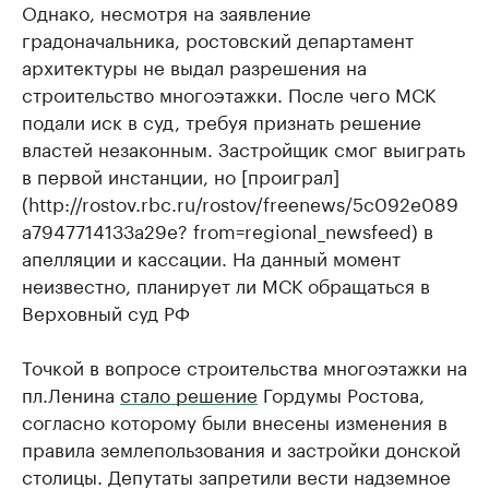
Однако, несмотря на заявление
градоначальника, ростовский департамент
архитектуры не выдал разрешения на
строительство многоэтажки. После чего МСК
подали иск в суд, требуя признать решение
властей незаконным. Застройщик смог выиграть
в первой инстанции, но [проиграл]
(http://rostov.rbc.ru/rostov/freenews/5c092e089
a7947714133a29e? from=regional_newsfeed) в
апелляции и кассации. На данный момент
неизвестно, планирует ли МСК обращаться в
Верховный суд РФ
Точкой в вопросе строительства многоэтажки на
пл.Ленина
стало решение
Гордумы Ростова,
согласно которому были внесены изменения в
правила землепользования и застройки донской
столицы. Депутаты запретили вести надземное