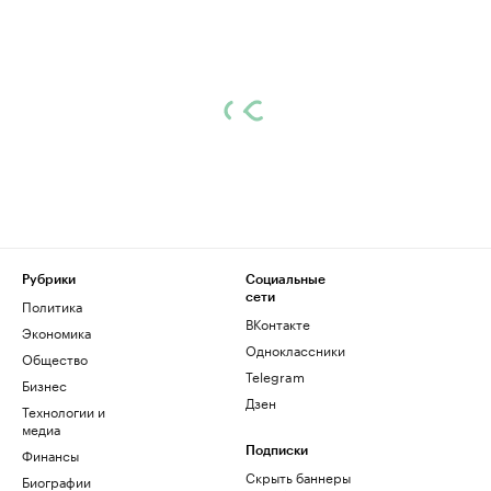
Рубрики
Социальные
сети
Политика
ВКонтакте
Экономика
Одноклассники
Общество
Telegram
Бизнес
Дзен
Технологии и
медиа
Финансы
Подписки
Скрыть баннеры
Биографии