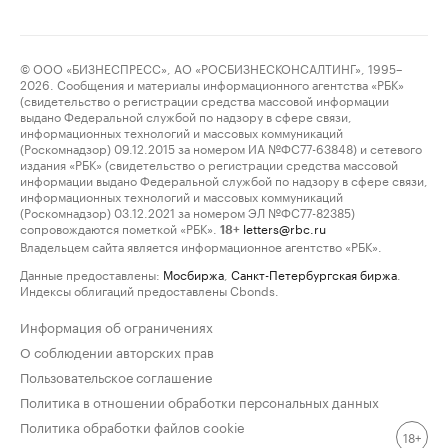
© ООО «БИЗНЕСПРЕСС», АО «РОСБИЗНЕСКОНСАЛТИНГ», 1995–
2026. Сообщения и материалы информационного агентства «РБК»
(свидетельство о регистрации средства массовой информации
выдано Федеральной службой по надзору в сфере связи,
информационных технологий и массовых коммуникаций
(Роскомнадзор) 09.12.2015 за номером ИА №ФС77-63848) и сетевого
издания «РБК» (свидетельство о регистрации средства массовой
информации выдано Федеральной службой по надзору в сфере связи,
информационных технологий и массовых коммуникаций
(Роскомнадзор) 03.12.2021 за номером ЭЛ №ФС77-82385)
сопровождаются пометкой «РБК».
letters@rbc.ru
18+
Владельцем сайта является информационное агентство «РБК».
Данные предоставлены:
Мосбиржа
,
Санкт-Петербургская биржа
.
Индексы облигаций предоставлены Cbonds.
Информация об ограничениях
О соблюдении авторских прав
Пользовательское соглашение
Политика в отношении обработки персональных данных
Политика обработки файлов cookie
18+