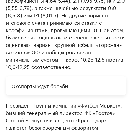
(коэффициенты 4,64-5,44), 2:1 (7,95-9,75) или 2:0
(5,55-6,79), а также ничейные результаты 0:0
(6,5-8) или 1:1 (6,01-7). На другие варианты
итогового счета принимаются ставки с
коэффициентами, превышающими 10. При этом,
букмекеры с одинаковой степенью вероятности
оценивают вариант крупной победы «горожан»
со счетом 3:0 и победы ростовчан с
минимальным счетом —​ коэф. 10,25-12,5 против
10,6-12,25 соответственно.
Эксперты ждут борьбы
Президент Группы компаний «Футбол Маркет»,
бывший генеральный директор ФК «Ростов»
Сергей Белоус считает, что «Краснодар»
является безоговорочным фаворитом