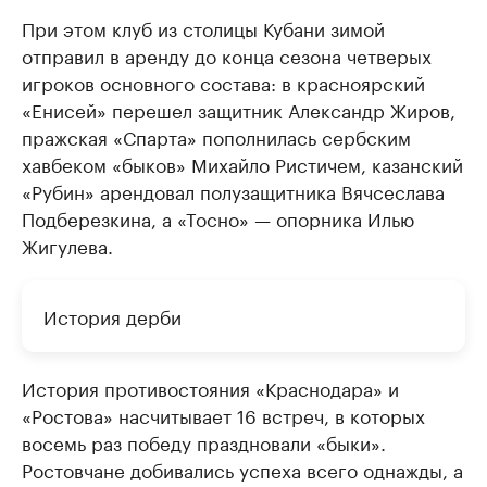
При этом клуб из столицы Кубани зимой
отправил в аренду до конца сезона четверых
игроков основного состава: в красноярский
«Енисей» перешел защитник Александр Жиров,
пражская «Спарта» пополнилась сербским
хавбеком «быков» Михайло Ристичем, казанский
«Рубин» арендовал полузащитника Вячсеслава
Подберезкина, а «Тосно» —​ опорника Илью
Жигулева.
История дерби
История противостояния «Краснодара» и
«Ростова» насчитывает 16 встреч, в которых
восемь раз победу праздновали «быки».
Ростовчане добивались успеха всего однажды, а