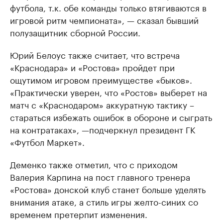
футбола, т.к. обе команды только втягиваются в
игровой ритм чемпионата», — сказал бывший
полузащитник сборной России.
Юрий Белоус также считает, что встреча
«Краснодара» и «Ростова» пройдет при
ощутимом игровом преимуществе «быков».
«Практически уверен, что «Ростов» выберет на
матч с «Краснодаром» аккуратную тактику –
стараться избежать ошибок в обороне и сыграть
на контратаках», —подчеркнул президент ГК
«Футбол Маркет».
Деменко также отметил, что с приходом
Валерия Карпина на пост главного тренера
«Ростова» донской клуб станет больше уделять
внимания атаке, а стиль игры желто-синих со
временем претерпит изменения.