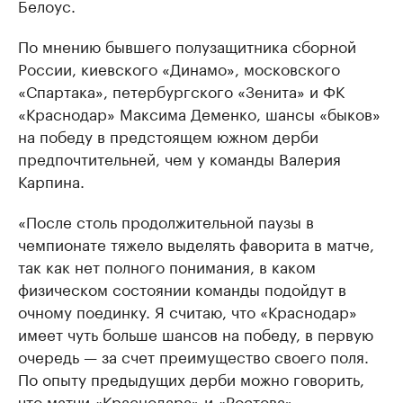
Белоус.
По мнению бывшего полузащитника сборной
России, киевского «Динамо», московского
«Спартака», петербургского «Зенита» и ФК
«Краснодар» Максима Деменко, шансы «быков»
на победу в предстоящем южном дерби
предпочтительней, чем у команды Валерия
Карпина.
«После столь продолжительной паузы в
чемпионате тяжело выделять фаворита в матче,
так как нет полного понимания, в каком
физическом состоянии команды подойдут в
очному поединку. Я считаю, что «Краснодар»
имеет чуть больше шансов на победу, в первую
очередь — за счет преимущество своего поля.
По опыту предыдущих дерби можно говорить,
что матчи «Краснодара» и «Ростова»