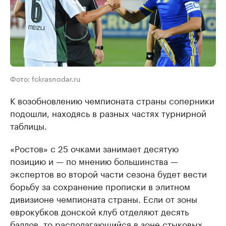
Фото: fckrasnodar.ru
К возобновлению чемпионата страны соперники
подошли, находясь в разных частях турнирной
таблицы.
«Ростов» с 25 очками занимает десятую
позицию и — по мнению большинства —
экспертов во второй части сезона будет вести
борьбу за сохранение прописки в элитном
дивизионе чемпионата страны. Если от зоны
еврокубков донской клуб отделяют десять
баллов, то располагающийся в зоне стыковых