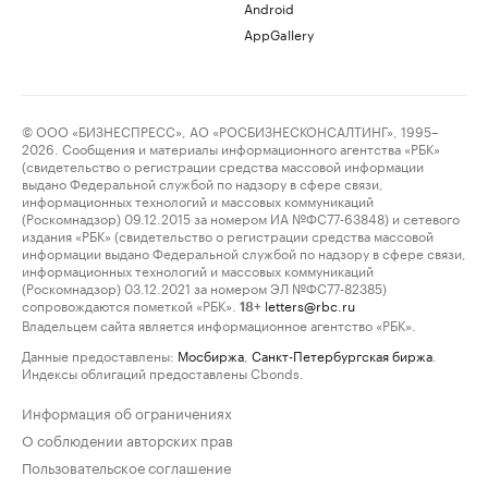
Android
AppGallery
© ООО «БИЗНЕСПРЕСС», АО «РОСБИЗНЕСКОНСАЛТИНГ», 1995–
2026. Сообщения и материалы информационного агентства «РБК»
(свидетельство о регистрации средства массовой информации
выдано Федеральной службой по надзору в сфере связи,
информационных технологий и массовых коммуникаций
(Роскомнадзор) 09.12.2015 за номером ИА №ФС77-63848) и сетевого
издания «РБК» (свидетельство о регистрации средства массовой
информации выдано Федеральной службой по надзору в сфере связи,
информационных технологий и массовых коммуникаций
(Роскомнадзор) 03.12.2021 за номером ЭЛ №ФС77-82385)
сопровождаются пометкой «РБК».
letters@rbc.ru
18+
Владельцем сайта является информационное агентство «РБК».
Данные предоставлены:
Мосбиржа
,
Санкт-Петербургская биржа
.
Индексы облигаций предоставлены Cbonds.
Информация об ограничениях
О соблюдении авторских прав
Пользовательское соглашение