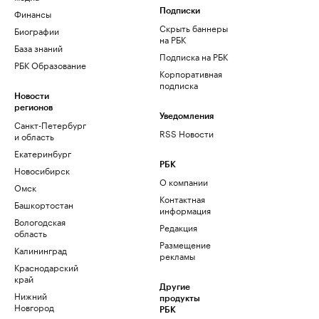
Финансы
Подписки
Скрыть баннеры
Биографии
на РБК
База знаний
Подписка на РБК
РБК Образование
Корпоративная
подписка
Новости
регионов
Уведомления
Санкт-Петербург
RSS Новости
и область
Екатеринбург
РБК
Новосибирск
О компании
Омск
Контактная
Башкортостан
информация
Вологодская
Редакция
область
Размещение
Калининград
рекламы
Краснодарский
край
Другие
Нижний
продукты
Новгород
РБК