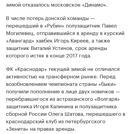
зимой отказалось московское «Динамо».
В числе потерь донской команды —
перешедший в «Рубин» полузащитник Павел
Могилевец, отправившийся в аренду в курский
«Авангард» хавбек Игорь Киреев, а также
защитник Виталий Устинов, срок аренды
которого истек в конце 2017 года.
ФК «Краснодар» текущей зимой не отличался
активностью на трансферном рынке. Перед
возобновлением чемпионата страны «быки»
получили пополнение в лице двух новичков —
перебравшегося из астраханского «Волгаря»
защитника Игоря Калинина и полузащитника
сборной России Олега Шатова, перешедшего в
краснодарский клуб из петербургского
«Зенита» на правах аренды.