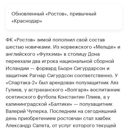
Обновленный «Ростов», привычный
«Краснодар»
ФК «Ростов» зимой пополнил свой состав
шестью новичками. Из норвежского «Мельде» и
английского «Фулхэма» в столицу Дона
переехали два игрока национальной сборной
Исландии — форвард Бьорн Сигурдарсон и
защитник Рагнар Сигурдсон соответственно. У
«Спартака-2» был арендован полузащитник Аяз
Гулиев, у астраханского «Волгаря» воспитанник
осетинского футбола Константин Плиев, а у
калининградской «Балтики» — полузащитник
Валерий Чуперка. Последним на сегодняшний
день приобретением ростовчан стал хавбек
Александр Сапета, от услуг которого текущей