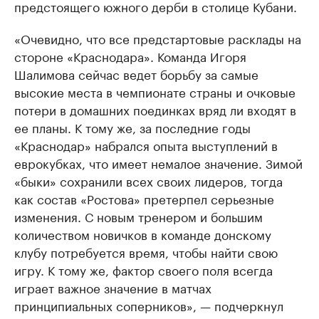
предстоящего южного дерби в столице Кубани.
«Очевидно, что все предстартовые расклады на
стороне «Краснодара». Команда Игоря
Шалимова сейчас ведет борьбу за самые
высокие места в чемпионате страны и очковые
потери в домашних поединках вряд ли входят в
ее планы. К тому же, за последние годы
«Краснодар» набрался опыта выступлений в
еврокубках, что имеет немалое значение. Зимой
«быки» сохранили всех своих лидеров, тогда
как состав «Ростова» претерпел серьезные
изменения. С новым тренером и большим
количеством новичков в команде донскому
клубу потребуется время, чтобы найти свою
игру. К тому же, фактор своего поля всегда
играет важное значение в матчах
принципиальных соперников», — подчеркнул