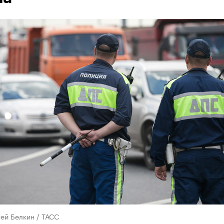
ей Белкин / ТАСС