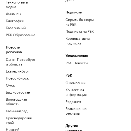
Технологии и
медиа
Финансы
Подписки
Скрыть баннеры
Биографии
на РБК
База знаний
Подписка на РБК
РБК Образование
Корпоративная
подписка
Новости
регионов
Уведомления
Санкт-Петербург
RSS Новости
и область
Екатеринбург
РБК
Новосибирск
О компании
Омск
Контактная
Башкортостан
информация
Вологодская
Редакция
область
Размещение
Калининград
рекламы
Краснодарский
край
Другие
Нижний
продукты