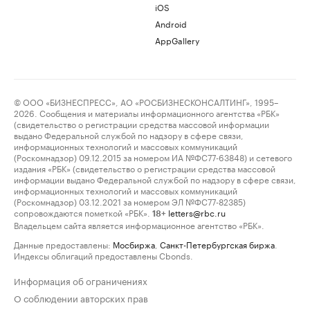
iOS
Android
AppGallery
© ООО «БИЗНЕСПРЕСС», АО «РОСБИЗНЕСКОНСАЛТИНГ», 1995–
2026. Сообщения и материалы информационного агентства «РБК»
(свидетельство о регистрации средства массовой информации
выдано Федеральной службой по надзору в сфере связи,
информационных технологий и массовых коммуникаций
(Роскомнадзор) 09.12.2015 за номером ИА №ФС77-63848) и сетевого
издания «РБК» (свидетельство о регистрации средства массовой
информации выдано Федеральной службой по надзору в сфере связи,
информационных технологий и массовых коммуникаций
(Роскомнадзор) 03.12.2021 за номером ЭЛ №ФС77-82385)
сопровождаются пометкой «РБК».
letters@rbc.ru
18+
Владельцем сайта является информационное агентство «РБК».
Данные предоставлены:
Мосбиржа
,
Санкт-Петербургская биржа
.
Индексы облигаций предоставлены Cbonds.
Информация об ограничениях
О соблюдении авторских прав