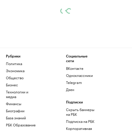
Рубрики
Социальные
сети
Политика
ВКонтакте
Экономика
Одноклассники
Общество
Telegram
Бизнес
Дзен
Технологии и
медиа
Финансы
Подписки
Скрыть баннеры
Биографии
на РБК
База знаний
Подписка на РБК
РБК Образование
Корпоративная