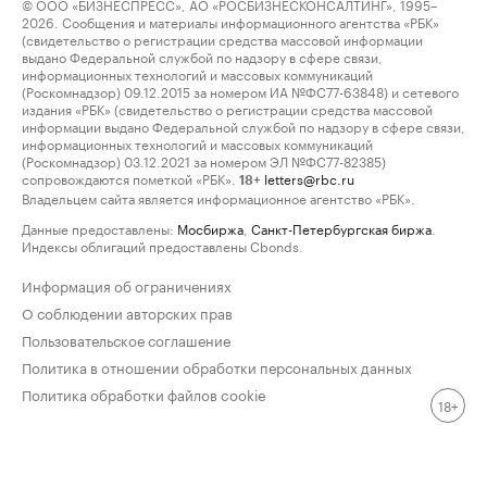
© ООО «БИЗНЕСПРЕСС», АО «РОСБИЗНЕСКОНСАЛТИНГ», 1995–
2026. Сообщения и материалы информационного агентства «РБК»
(свидетельство о регистрации средства массовой информации
выдано Федеральной службой по надзору в сфере связи,
информационных технологий и массовых коммуникаций
(Роскомнадзор) 09.12.2015 за номером ИА №ФС77-63848) и сетевого
издания «РБК» (свидетельство о регистрации средства массовой
информации выдано Федеральной службой по надзору в сфере связи,
информационных технологий и массовых коммуникаций
(Роскомнадзор) 03.12.2021 за номером ЭЛ №ФС77-82385)
сопровождаются пометкой «РБК».
letters@rbc.ru
18+
Владельцем сайта является информационное агентство «РБК».
Данные предоставлены:
Мосбиржа
,
Санкт-Петербургская биржа
.
Индексы облигаций предоставлены Cbonds.
Информация об ограничениях
О соблюдении авторских прав
Пользовательское соглашение
Политика в отношении обработки персональных данных
Политика обработки файлов cookie
18+