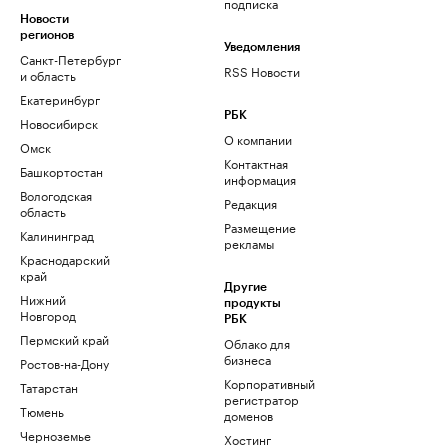
подписка
Новости
регионов
Уведомления
Санкт-Петербург
RSS Новости
и область
Екатеринбург
РБК
Новосибирск
О компании
Омск
Контактная
Башкортостан
информация
Вологодская
Редакция
область
Размещение
Калининград
рекламы
Краснодарский
край
Другие
Нижний
продукты
Новгород
РБК
Пермский край
Облако для
бизнеса
Ростов-на-Дону
Корпоративный
Татарстан
регистратор
Тюмень
доменов
Черноземье
Хостинг