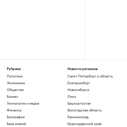
Рубрики
Новости регионов
Политика
Санкт-Петербург и область
Экономика
Екатеринбург
Общество
Новосибирск
Бизнес
Омск
Технологии и медиа
Башкортостан
Финансы
Вологодская область
Биографии
Калининград
База знаний
Краснодарский край