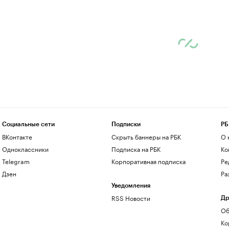
Социальные сети
Подписки
РБ
ВКонтакте
Скрыть баннеры на РБК
О 
Одноклассники
Подписка на РБК
Ко
Telegram
Корпоративная подписка
Ре
Дзен
Ра
Уведомления
RSS Новости
Др
Об
Ко