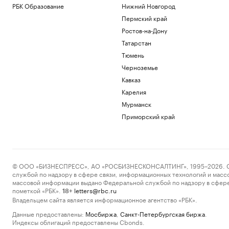
РБК Образование
Нижний Новгород
Пермский край
Ростов-на-Дону
Татарстан
Тюмень
Черноземье
Кавказ
Карелия
Мурманск
Приморский край
© ООО «БИЗНЕСПРЕСС», АО «РОСБИЗНЕСКОНСАЛТИНГ», 1995–2026. Сообщ
службой по надзору в сфере связи, информационных технологий и масс
массовой информации выдано Федеральной службой по надзору в сфере
пометкой «РБК».
letters@rbc.ru
18+
Владельцем сайта является информационное агентство «РБК».
Данные предоставлены:
Мосбиржа
,
Санкт-Петербургская биржа
.
Индексы облигаций предоставлены Cbonds.