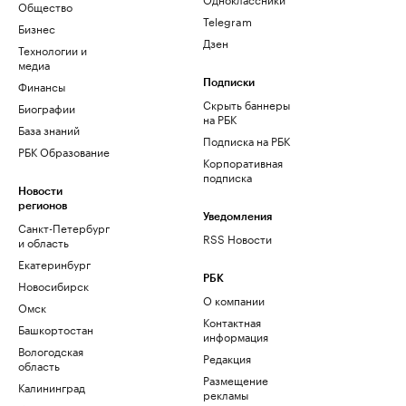
Общество
Telegram
Бизнес
Дзен
Технологии и
медиа
Финансы
Подписки
Скрыть баннеры
Биографии
на РБК
База знаний
Подписка на РБК
РБК Образование
Корпоративная
подписка
Новости
регионов
Уведомления
Санкт-Петербург
RSS Новости
и область
Екатеринбург
РБК
Новосибирск
О компании
Омск
Контактная
Башкортостан
информация
Вологодская
Редакция
область
Размещение
Калининград
рекламы