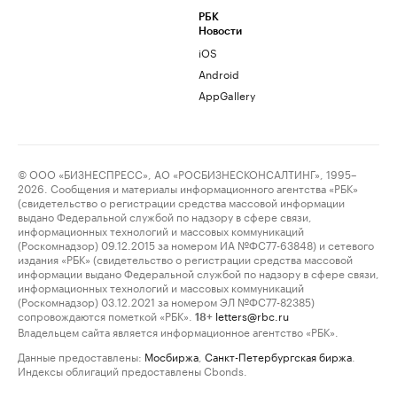
РБК
Новости
iOS
Android
AppGallery
© ООО «БИЗНЕСПРЕСС», АО «РОСБИЗНЕСКОНСАЛТИНГ», 1995–
2026. Сообщения и материалы информационного агентства «РБК»
(свидетельство о регистрации средства массовой информации
выдано Федеральной службой по надзору в сфере связи,
информационных технологий и массовых коммуникаций
(Роскомнадзор) 09.12.2015 за номером ИА №ФС77-63848) и сетевого
издания «РБК» (свидетельство о регистрации средства массовой
информации выдано Федеральной службой по надзору в сфере связи,
информационных технологий и массовых коммуникаций
(Роскомнадзор) 03.12.2021 за номером ЭЛ №ФС77-82385)
сопровождаются пометкой «РБК».
letters@rbc.ru
18+
Владельцем сайта является информационное агентство «РБК».
Данные предоставлены:
Мосбиржа
,
Санкт-Петербургская биржа
.
Индексы облигаций предоставлены Cbonds.