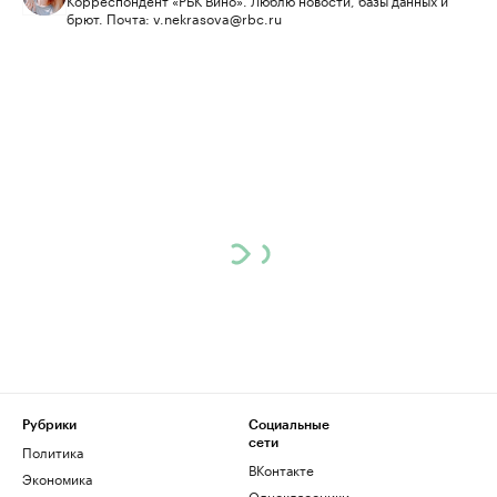
брют. Почта: v.nekrasova@rbc.ru
Рубрики
Социальные
сети
Политика
ВКонтакте
Экономика
Одноклассники