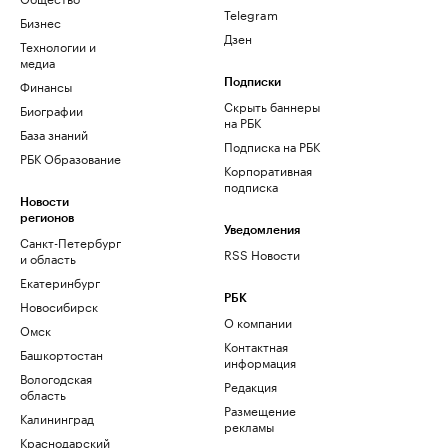
Telegram
Бизнес
Дзен
Технологии и
медиа
Финансы
Подписки
Скрыть баннеры
Биографии
на РБК
База знаний
Подписка на РБК
РБК Образование
Корпоративная
подписка
Новости
регионов
Уведомления
Санкт-Петербург
RSS Новости
и область
Екатеринбург
РБК
Новосибирск
О компании
Омск
Контактная
Башкортостан
информация
Вологодская
Редакция
область
Размещение
Калининград
рекламы
Краснодарский