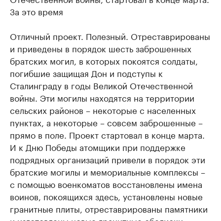
За это время
Отличный проект. Полезный. Отреставрированы
и приведены в порядок шесть заброшенных
братских могил, в которых покоятся солдаты,
погибшие защищая Дон и подступы к
Сталинграду в годы Великой Отечественной
войны. Эти могилы находятся на территории
сельских районов – некоторые с населенных
пунктах, а некоторые – совсем заброшенные –
прямо в поле. Проект стартовал в конце марта.
И к Дню Победы атомщики при поддержке
подрядных организаций привели в порядок эти
братские могилы и мемориальные комплексы –
с помощью военкоматов восстановлены имена
воинов, покоящихся здесь, установлены новые
гранитные плиты, отреставрированы памятники
и изготовлены новые гранитные обелиски,