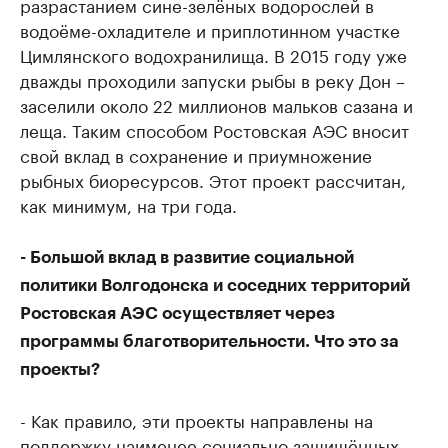
разрастанием сине-зелёных водорослей в
водоёме-охладителе и приплотинном участке
Цимлянского водохранилища. В 2015 году уже
дважды проходили запуски рыбы в реку Дон –
заселили около 22 миллионов мальков сазана и
леща. Таким способом Ростовская АЭС вносит
свой вклад в сохранение и приумножение
рыбных биоресурсов. Этот проект рассчитан,
как минимум, на три года.
- Большой вклад в развитие социальной
политики Волгодонска и соседних территорий
Ростовская АЭС осуществляет через
программы благотворительности. Что это за
проекты?
- Как правило, эти проекты направлены на
поддержку наименее социально защищённых