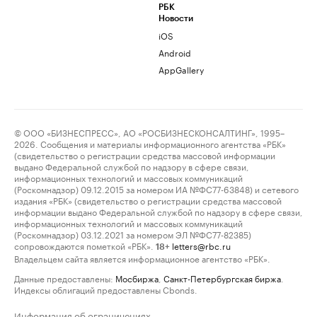
РБК
Новости
iOS
Android
AppGallery
© ООО «БИЗНЕСПРЕСС», АО «РОСБИЗНЕСКОНСАЛТИНГ», 1995–
2026. Сообщения и материалы информационного агентства «РБК»
(свидетельство о регистрации средства массовой информации
выдано Федеральной службой по надзору в сфере связи,
информационных технологий и массовых коммуникаций
(Роскомнадзор) 09.12.2015 за номером ИА №ФС77-63848) и сетевого
издания «РБК» (свидетельство о регистрации средства массовой
информации выдано Федеральной службой по надзору в сфере связи,
информационных технологий и массовых коммуникаций
(Роскомнадзор) 03.12.2021 за номером ЭЛ №ФС77-82385)
сопровождаются пометкой «РБК».
letters@rbc.ru
18+
Владельцем сайта является информационное агентство «РБК».
Данные предоставлены:
Мосбиржа
,
Санкт-Петербургская биржа
.
Индексы облигаций предоставлены Cbonds.
Информация об ограничениях