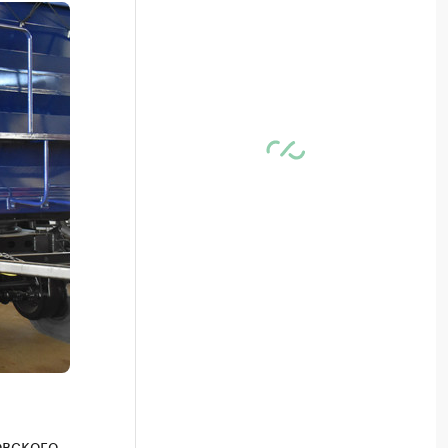
овского