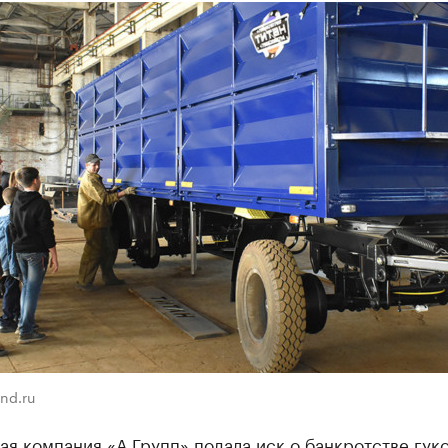
nd.ru
я компания «А Групп» подала иск о банкротстве гук