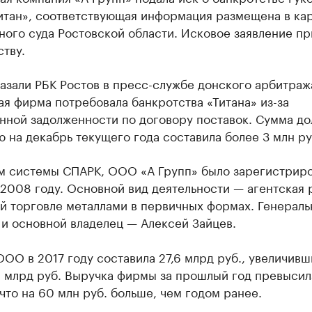
Титан», соответствующая информация размещена в ка
ого суда Ростовской области. Исковое заявление пр
тву.
азали РБК Ростов в пресс-службе донского арбитраж
я фирма потребовала банкротства «Титана» из-за
нной задолженности по договору поставок. Сумма до
 на декабрь текущего года составила более 3 млн ру
м системы СПАРК, ООО «А Групп» было зарегистриро
2008 году. Основной вид деятельности — агентская 
й торговле металлами в первичных формах. Генерал
и основной владелец — Алексей Зайцев.
ОО в 2017 году составила 27,6 млрд руб., увеличивш
2 млрд руб. Выручка фирмы за прошлый год превысил
 что на 60 млн руб. больше, чем годом ранее.