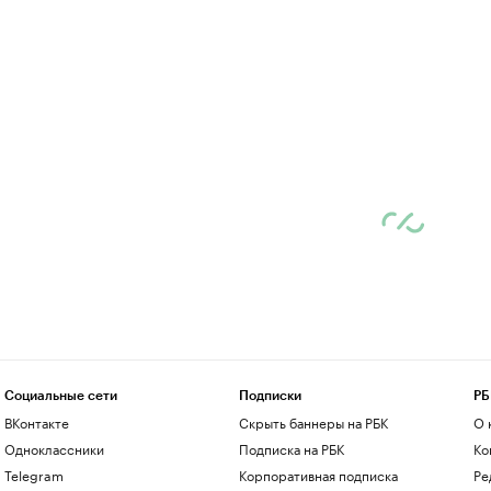
Социальные сети
Подписки
РБ
ВКонтакте
Скрыть баннеры на РБК
О 
Одноклассники
Подписка на РБК
Ко
Telegram
Корпоративная подписка
Ре