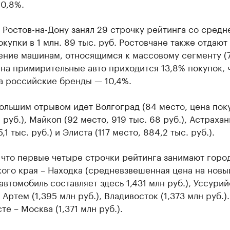
10,8%.
Ростов-на-Дону занял 29 строчку рейтинга со средн
купки в 1 млн. 89 тыс. руб. Ростовчане также отдают
ение машинам, относящимся к массовому сегменту (7
на примирительные авто приходится 13,8% покупок, 
а российские бренды — 10,4%.
ольшим отрывом идет Волгоград (84 место, цена пок
. руб.), Майкоп (92 место, 919 тыс. 68 руб.), Астрахан
,1 тыс. руб.) и Элиста (117 место, 884,2 тыс. руб.).
 что первые четыре строчки рейтинга занимают горо
ого края – Находка (средневзвешенная цена на новы
автомобиль составляет здесь 1,431 млн руб.), Уссурий
, Артем (1,395 млн руб.), Владивосток (1,373 млн руб.).
те – Москва (1,371 млн руб.).