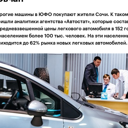
рогие машины в ЮФО покупают жители Сочи. К тако
ишли аналитики агентства «Автостат», которые соста
редневзвешенной цены легкового автомобиля в 152 г
населением более 100 тыс. человек. На эти населенн
иходится до 62% рынка новых легковых автомобилей.