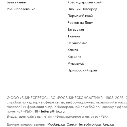
База знаний
Краснодарский край
РБК Образование
Нижний Новгород
Пермский край
Ростов-на-Дону
Татарстан
Тюмень
Черноземье
Кавказ
Карелия
Мурманск
Приморский край
© ООО «БИЗНЕСПРЕСС», АО «РОСБИЗНЕСКОНСАЛТИНГ», 1995–2026. Сообщ
службой по надзору в сфере связи, информационных технологий и масс
массовой информации выдано Федеральной службой по надзору в сфере
пометкой «РБК».
letters@rbc.ru
18+
Владельцем сайта является информационное агентство «РБК».
Данные предоставлены:
Мосбиржа
,
Санкт-Петербургская биржа
.