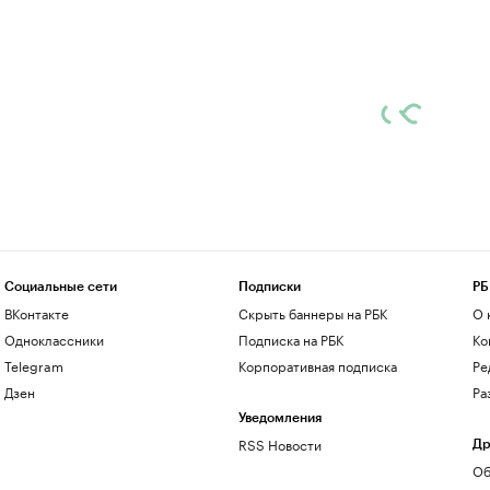
Социальные сети
Подписки
РБ
ВКонтакте
Скрыть баннеры на РБК
О 
Одноклассники
Подписка на РБК
Ко
Telegram
Корпоративная подписка
Ре
Дзен
Ра
Уведомления
RSS Новости
Др
Об