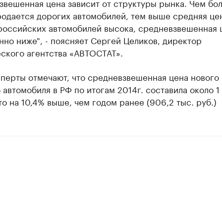
вешенная цена зависит от структуры рынка. Чем бо
одается дорогих автомобилей, тем выше средняя цен
 российских автомобилей высока, средневзвешенная 
но ниже", - поясняет Сергей Целиков, директор
ского агентства «АВТОСТАТ».
сперты отмечают, что средневзвешенная цена нового
 автомобиля в РФ по итогам 2014г. составила около 1
то на 10,4% выше, чем годом ранее (906,2 тыс. руб.)