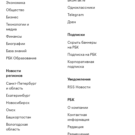
Экономика
Одноклассники
Общество
Telegram
Бизнес
Дзен
Технологии и
медиа
Финансы
Подписки
Скрыть баннеры
Биографии
на РБК
База знаний
Подписка на РБК
РБК Образование
Корпоративная
подписка
Новости
регионов
Уведомления
Санкт-Петербург
RSS Новости
и область
Екатеринбург
РБК
Новосибирск
О компании
Омск
Контактная
Башкортостан
информация
Вологодская
Редакция
область
Размещение