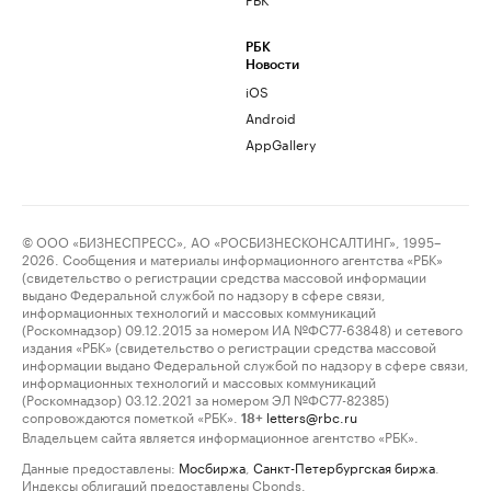
РБК
Новости
iOS
Android
AppGallery
© ООО «БИЗНЕСПРЕСС», АО «РОСБИЗНЕСКОНСАЛТИНГ», 1995–
2026. Сообщения и материалы информационного агентства «РБК»
(свидетельство о регистрации средства массовой информации
выдано Федеральной службой по надзору в сфере связи,
информационных технологий и массовых коммуникаций
(Роскомнадзор) 09.12.2015 за номером ИА №ФС77-63848) и сетевого
издания «РБК» (свидетельство о регистрации средства массовой
информации выдано Федеральной службой по надзору в сфере связи,
информационных технологий и массовых коммуникаций
(Роскомнадзор) 03.12.2021 за номером ЭЛ №ФС77-82385)
сопровождаются пометкой «РБК».
letters@rbc.ru
18+
Владельцем сайта является информационное агентство «РБК».
Данные предоставлены:
Мосбиржа
,
Санкт-Петербургская биржа
.
Индексы облигаций предоставлены Cbonds.