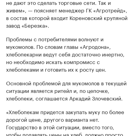
не дают это сделать торговые сети. Так и
живем», — поясняет менеджер ГК «Агротрейд»,
в состав которой входит Кореновский крупяной
завод «Березка».
Проблемы с потребителями волнуют и
мукомолов. По словам главы «Агродона»,
хлебопекарни ведут себя достаточно инертно,
но необходимо искать компромисс с
хлебопеками и готовить их к росту цен.
Основной проблемой для мукомолов в текущей
ситуации является ритейл и, по цепочке,
хлебопеки, соглашается Аркадий Злочевский.
«Хлебопекам придется закупать муку по более
дорогой цене, другого варианта нет.
Государство в этой ситуации, вместо того,
чтобы подавлять цены на хлеб, должно просто