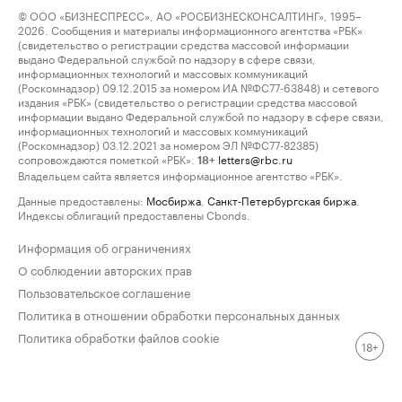
© ООО «БИЗНЕСПРЕСС», АО «РОСБИЗНЕСКОНСАЛТИНГ», 1995–
2026. Сообщения и материалы информационного агентства «РБК»
(свидетельство о регистрации средства массовой информации
выдано Федеральной службой по надзору в сфере связи,
информационных технологий и массовых коммуникаций
(Роскомнадзор) 09.12.2015 за номером ИА №ФС77-63848) и сетевого
издания «РБК» (свидетельство о регистрации средства массовой
информации выдано Федеральной службой по надзору в сфере связи,
информационных технологий и массовых коммуникаций
(Роскомнадзор) 03.12.2021 за номером ЭЛ №ФС77-82385)
сопровождаются пометкой «РБК».
letters@rbc.ru
18+
Владельцем сайта является информационное агентство «РБК».
Данные предоставлены:
Мосбиржа
,
Санкт-Петербургская биржа
.
Индексы облигаций предоставлены Cbonds.
Информация об ограничениях
О соблюдении авторских прав
Пользовательское соглашение
Политика в отношении обработки персональных данных
Политика обработки файлов cookie
18+