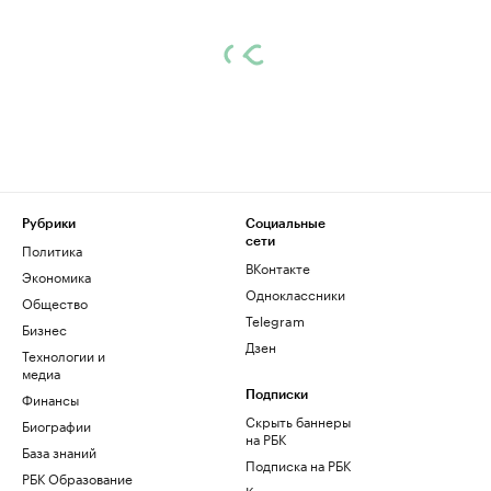
Рубрики
Социальные
сети
Политика
ВКонтакте
Экономика
Одноклассники
Общество
Telegram
Бизнес
Дзен
Технологии и
медиа
Финансы
Подписки
Скрыть баннеры
Биографии
на РБК
База знаний
Подписка на РБК
РБК Образование
Корпоративная