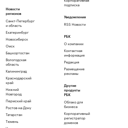
подписка
Новости
регионов
Уведомления
Санкт-Петербург
RSS Новости
и область
Екатеринбург
РБК
Новосибирск
О компании
Омск
Контактная
Башкортостан
информация
Вологодская
Редакция
область
Размещение
Калининград
рекламы
Краснодарский
край
Другие
Нижний
продукты
Новгород
РБК
Пермский край
Облако для
бизнеса
Ростов-на-Дону
Корпоративный
Татарстан
регистратор
Тюмень
доменов
Черноземье